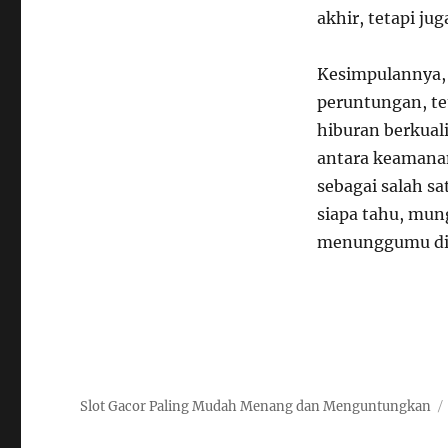
akhir, tetapi ju
Kesimpulannya,
peruntungan, te
hiburan berkual
antara keamanan
sebagai salah sa
siapa tahu, mun
menunggumu di 
Slot Gacor Paling Mudah Menang dan Menguntungkan