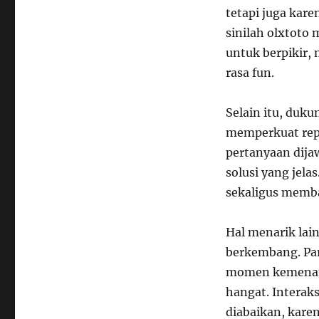
tetapi juga kar
sinilah olxtot
untuk berpikir,
rasa fun.
Selain itu, duk
memperkuat repu
pertanyaan dija
solusi yang jel
sekaligus memb
Hal menarik lai
berkembang. Par
momen kemenang
hangat. Interaks
diabaikan, kare