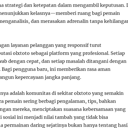
ena strategi dan ketepatan dalam mengambil keputusan. 
o menunjukkan kelasnya—memberi ruang bagi pemain
 menganalisis, dan merasakan adrenalin tanpa kehilanga
ungan layanan pelanggan yang responsif turut
tasi olxtoto sebagai platform yang profesional. Setiap
wab dengan cepat, dan setiap masalah ditangani dengan
as. Bagi pengguna baru, ini memberikan rasa aman
angun kepercayaan jangka panjang.
nnya adalah komunitas di sekitar olxtoto yang semakin
a pemain sering berbagi pengalaman, tips, bahkan
an mereka, menciptakan suasana kebersamaan yang
i sosial ini menjadi nilai tambah yang tidak bisa
na permainan daring sejatinya bukan hanya tentang hasi