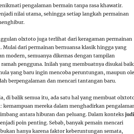
nikmati pengalaman bermain tanpa rasa khawatir.
njadi nilai utama, sehingga setiap langkah permainan
menghibur.
nggulan olxtoto juga terlihat dari keragaman permainan
. Mulai dari permainan bernuansa klasik hingga yang
han modern, semuanya dikemas dengan tampilan
 ramah pengguna. Inilah yang membuatnya disukai baik
mula yang baru ingin mencoba peruntungan, maupun ol
dah berpengalaman dan mencari tantangan baru.
a, di balik semua itu, ada satu hal yang membuat olxtot
l: kemampuan mereka dalam menghadirkan pengalama
imbang antara hiburan dan peluang. Dalam konteks
jud
 menjadi poin penting. Sebab, banyak pemain mencari
 bukan hanya karena faktor keberuntungan semata,