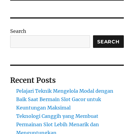
Search
SEARCH
Recent Posts
Pelajari Teknik Mengelola Modal dengan
Baik Saat Bermain Slot Gacor untuk
Keuntungan Maksimal
Teknologi Canggih yang Membuat
Permainan Slot Lebih Menarik dan
Menguntungkan