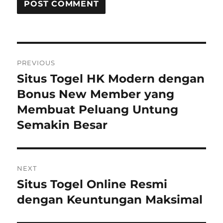
Post
PREVIOUS
navigation
Situs Togel HK Modern dengan
Previous
post:
Bonus New Member yang
Membuat Peluang Untung
Semakin Besar
NEXT
Situs Togel Online Resmi
Next
post:
dengan Keuntungan Maksimal