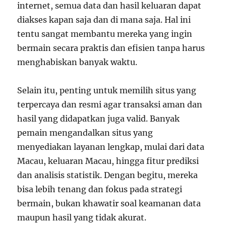
internet, semua data dan hasil keluaran dapat
diakses kapan saja dan di mana saja. Hal ini
tentu sangat membantu mereka yang ingin
bermain secara praktis dan efisien tanpa harus
menghabiskan banyak waktu.
Selain itu, penting untuk memilih situs yang
terpercaya dan resmi agar transaksi aman dan
hasil yang didapatkan juga valid. Banyak
pemain mengandalkan situs yang
menyediakan layanan lengkap, mulai dari data
Macau, keluaran Macau, hingga fitur prediksi
dan analisis statistik. Dengan begitu, mereka
bisa lebih tenang dan fokus pada strategi
bermain, bukan khawatir soal keamanan data
maupun hasil yang tidak akurat.