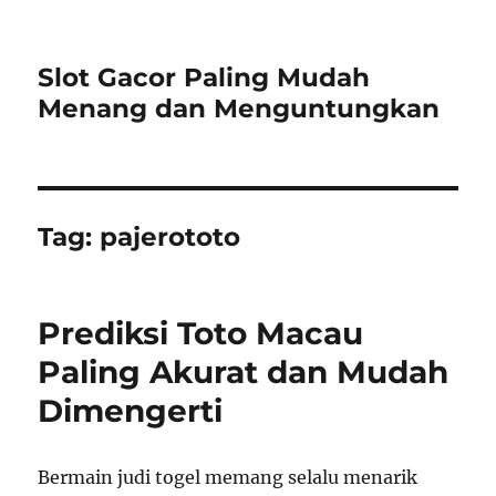
Slot Gacor Paling Mudah
Menang dan Menguntungkan
Tag:
pajerototo
Prediksi Toto Macau
Paling Akurat dan Mudah
Dimengerti
Bermain judi togel memang selalu menarik