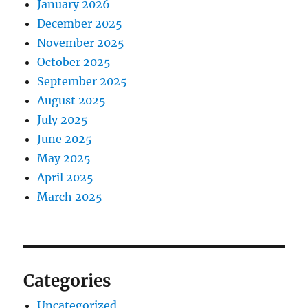
January 2026
December 2025
November 2025
October 2025
September 2025
August 2025
July 2025
June 2025
May 2025
April 2025
March 2025
Categories
Uncategorized