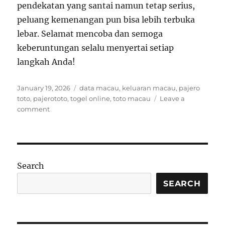
pendekatan yang santai namun tetap serius,
peluang kemenangan pun bisa lebih terbuka
lebar. Selamat mencoba dan semoga
keberuntungan selalu menyertai setiap
langkah Anda!
Posted
Tags
January 19, 2026
data macau
,
keluaran macau
,
pajero
on
toto
,
pajerototo
,
togel online
,
toto macau
Leave a
on
comment
Prediksi
Toto
Macau
Paling
Akurat
Search
dan
Mudah
SEARCH
Dimengerti