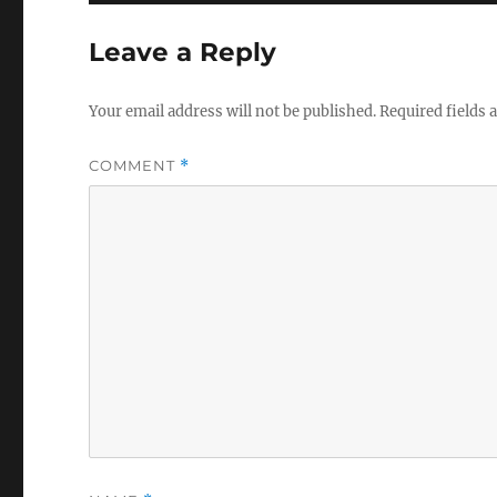
Leave a Reply
Your email address will not be published.
Required fields
COMMENT
*