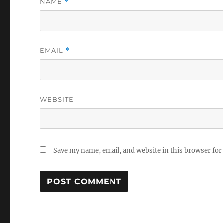
NAME
*
EMAIL
*
WEBSITE
Save my name, email, and website in this browser for