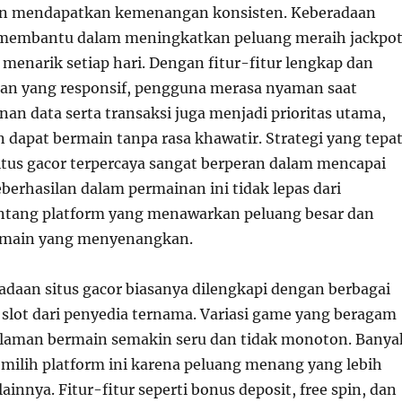
gin mendapatkan kemenangan konsisten. Keberadaan
t membantu dalam meningkatkan peluang meraih jackpo
menarik setiap hari. Dengan fitur-fitur lengkap dan
an yang responsif, pengguna merasa nyaman saat
an data serta transaksi juga menjadi prioritas utama,
 dapat bermain tanpa rasa khawatir. Strategi yang tepa
itus gacor terpercaya sangat berperan dalam mencapai
eberhasilan dalam permainan ini tidak lepas dari
ntang platform yang menawarkan peluang besar dan
main yang menyenangkan.
radaan situs gacor biasanya dilengkapi dengan berbagai
 slot dari penyedia ternama. Variasi game yang beragam
aman bermain semakin seru dan tidak monoton. Banya
ilih platform ini karena peluang menang yang lebih
 lainnya. Fitur-fitur seperti bonus deposit, free spin, dan