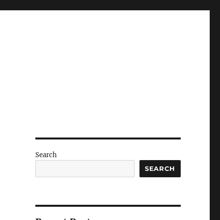
Search
SEARCH