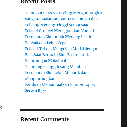
Recent Posts
t
Temukan Situs Slot Paling Menguntungkan
yang Menawarkan Bonus Melimpah dan
Peluang Menang Tinggi Setiap Saat
Pelajari Strategi Menggunakan Variasi
Permainan Slot untuk Menang Lebih
Banyak dan Lebih Cepat
t
Pelajari Teknik Mengelola Modal dengan
Baik Saat Bermain Slot Gacor untuk
Keuntungan Maksimal
Teknologi Canggih yang Membuat
Permainan Slot Lebih Menarik dan
Menguntungkan
Panduan Memanfaatkan Fitur Autoplay
Secara Bijak
k
Recent Comments