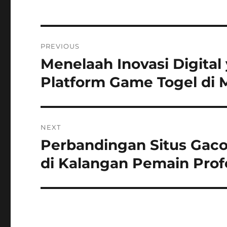
Post
PREVIOUS
navigation
Menelaah Inovasi Digit
Previous
post:
Platform Game Togel di
NEXT
Perbandingan Situs Gaco
Next
post:
di Kalangan Pemain Prof