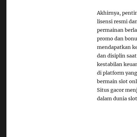
Akhirnya, penti
lisensi resmi da
permainan berla
promo dan bonu
mendapatkan kem
dan disiplin sa
kestabilan keua
di platform yan
bermain slot o
Situs gacor men
dalam dunia slot