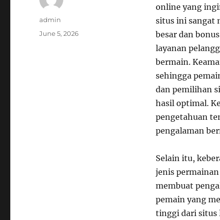
online yang in
Author
admin
situs ini sanga
Posted
June 5, 2026
besar dan bonus 
on
layanan pelangg
bermain. Keaman
sehingga pemain
dan pemilihan s
hasil optimal. K
pengetahuan te
pengalaman ber
Selain itu, kebe
jenis permainan
membuat pengal
pemain yang mem
tinggi dari situs