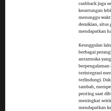
cashback juga 
keuntungan lebi
menunggu waktu
demikian, situs
mendapatkan has
Keunggulan lain
berbagai perang
antarmuka yang
berpengalaman 
terintegrasi me
terlindungi. Du
tambah, memper
penting saat di
meningkat seiri
mendapatkan ke