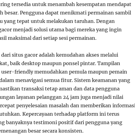
sering tersedia untuk menambah kesempatan mendapat
h besar. Pengguna dapat menikmati permainan sambil
 yang tepat untuk melakukan taruhan. Dengan
 gacor menjadi solusi utama bagi mereka yang ingin
il maksimal dari setiap sesi permainan.
 dari situs gacor adalah kemudahan akses melalui
kat, baik desktop maupun ponsel pintar. Tampilan
 user-friendly memudahkan pemula maupun pemain
dalam menavigasi semua fitur. Sistem keamanan yang
mastikan transaksi tetap aman dan data pengguna
kungan layanan pelanggan 24 jam juga menjadi nilai
cepat penyelesaian masalah dan memberikan informas
butuhkan. Kepercayaan terhadap platform ini terus
ng banyaknya testimoni positif dari pengguna yang
menangan besar secara konsisten.