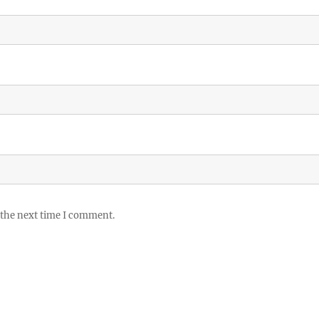
 the next time I comment.