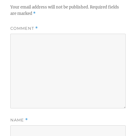
Your email address will not be published.
Required fields
are marked
*
COMMENT
*
NAME
*