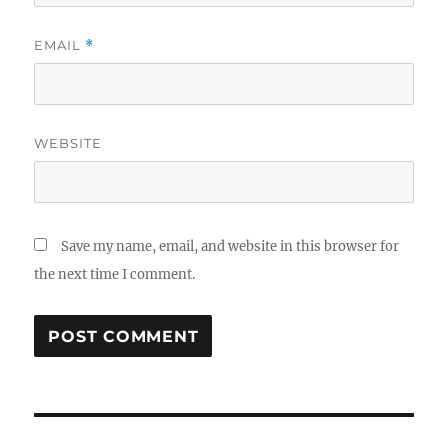
EMAIL
*
WEBSITE
Save my name, email, and website in this browser for
the next time I comment.
Post