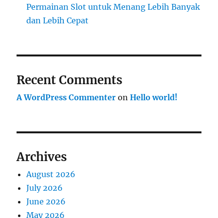
Permainan Slot untuk Menang Lebih Banyak
dan Lebih Cepat
Recent Comments
A WordPress Commenter
on
Hello world!
Archives
August 2026
July 2026
June 2026
May 2026