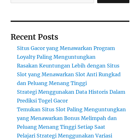
Recent Posts
Situs Gacor yang Menawarkan Program
Loyalty Paling Menguntungkan
Rasakan Keuntungan Lebih dengan Situs
Slot yang Menawarkan Slot Anti Rungkad
dan Peluang Menang Tinggi
Strategi Menggunakan Data Historis Dalam
Prediksi Togel Gacor
Temukan Situs Slot Paling Menguntungkan
yang Menawarkan Bonus Melimpah dan
Peluang Menang Tinggi Setiap Saat
Pelajari Strategi Menggunakan Variasi