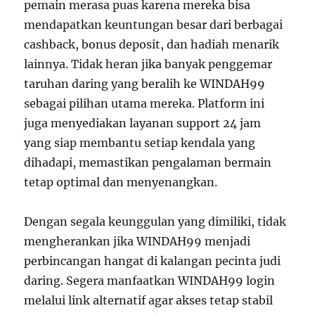
pemain merasa puas karena mereka bisa
mendapatkan keuntungan besar dari berbagai
cashback, bonus deposit, dan hadiah menarik
lainnya. Tidak heran jika banyak penggemar
taruhan daring yang beralih ke WINDAH99
sebagai pilihan utama mereka. Platform ini
juga menyediakan layanan support 24 jam
yang siap membantu setiap kendala yang
dihadapi, memastikan pengalaman bermain
tetap optimal dan menyenangkan.
Dengan segala keunggulan yang dimiliki, tidak
mengherankan jika WINDAH99 menjadi
perbincangan hangat di kalangan pecinta judi
daring. Segera manfaatkan WINDAH99 login
melalui link alternatif agar akses tetap stabil