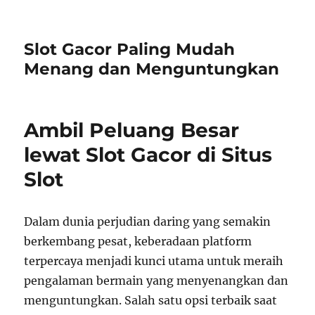
Slot Gacor Paling Mudah
Menang dan Menguntungkan
Ambil Peluang Besar
lewat Slot Gacor di Situs
Slot
Dalam dunia perjudian daring yang semakin
berkembang pesat, keberadaan platform
terpercaya menjadi kunci utama untuk meraih
pengalaman bermain yang menyenangkan dan
menguntungkan. Salah satu opsi terbaik saat