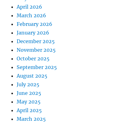
April 2026
March 2026
February 2026
January 2026
December 2025
November 2025
October 2025
September 2025
August 2025
July 2025
June 2025
May 2025
April 2025
March 2025