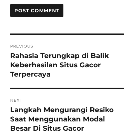
Post
PREVIOUS
navigation
Rahasia Terungkap di Balik
Previous
post:
Keberhasilan Situs Gacor
Terpercaya
NEXT
Langkah Mengurangi Resiko
Next
post:
Saat Menggunakan Modal
Besar Di Situs Gacor