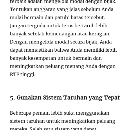
terbaik adalah mengelola modal dengan bijak.
Tentukan anggaran yang jelas sebelum Anda
mulai bermain dan patuhi batas tersebut.
Jangan tergoda untuk terus bertaruh lebih
banyak setelah kemenangan atau kerugian.
Dengan mengelola modal secara bijak, Anda
dapat memastikan bahwa Anda memiliki lebih
banyak kesempatan untuk bermain dan
meningkatkan peluang menang Anda dengan
RTP tinggi.
5.
Gunakan Sistem Taruhan yang Tepat
Beberapa pemain lebih suka menggunakan
sistem taruhan untuk meningkatkan peluang
mereka. Salah satu sistem yang dapat