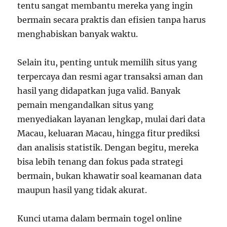
tentu sangat membantu mereka yang ingin
bermain secara praktis dan efisien tanpa harus
menghabiskan banyak waktu.
Selain itu, penting untuk memilih situs yang
terpercaya dan resmi agar transaksi aman dan
hasil yang didapatkan juga valid. Banyak
pemain mengandalkan situs yang
menyediakan layanan lengkap, mulai dari data
Macau, keluaran Macau, hingga fitur prediksi
dan analisis statistik. Dengan begitu, mereka
bisa lebih tenang dan fokus pada strategi
bermain, bukan khawatir soal keamanan data
maupun hasil yang tidak akurat.
Kunci utama dalam bermain togel online