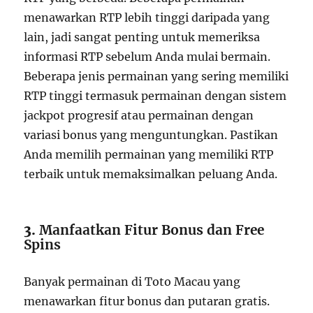
menawarkan RTP lebih tinggi daripada yang
lain, jadi sangat penting untuk memeriksa
informasi RTP sebelum Anda mulai bermain.
Beberapa jenis permainan yang sering memiliki
RTP tinggi termasuk permainan dengan sistem
jackpot progresif atau permainan dengan
variasi bonus yang menguntungkan. Pastikan
Anda memilih permainan yang memiliki RTP
terbaik untuk memaksimalkan peluang Anda.
3.
Manfaatkan Fitur Bonus dan Free
Spins
Banyak permainan di Toto Macau yang
menawarkan fitur bonus dan putaran gratis.