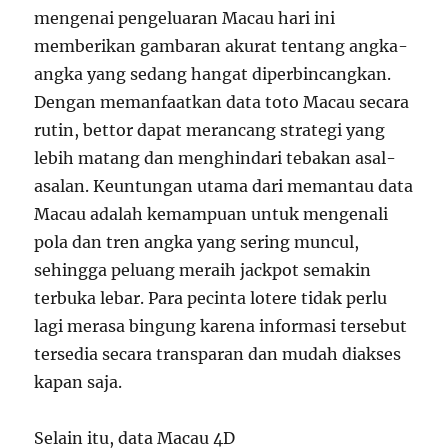
mengenai pengeluaran Macau hari ini
memberikan gambaran akurat tentang angka-
angka yang sedang hangat diperbincangkan.
Dengan memanfaatkan data toto Macau secara
rutin, bettor dapat merancang strategi yang
lebih matang dan menghindari tebakan asal-
asalan. Keuntungan utama dari memantau data
Macau adalah kemampuan untuk mengenali
pola dan tren angka yang sering muncul,
sehingga peluang meraih jackpot semakin
terbuka lebar. Para pecinta lotere tidak perlu
lagi merasa bingung karena informasi tersebut
tersedia secara transparan dan mudah diakses
kapan saja.
Selain itu, data Macau 4D