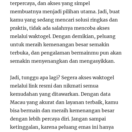
terpercaya, dan akses yang simpel
membuatnya menjadi pilihan utama. Jadi, buat
kamu yang sedang mencari solusi ringkas dan
praktis, tidak ada salahnya mencoba akses
melalui waktogel. Dengan demikian, peluang
untuk meraih kemenangan besar semakin
terbuka, dan pengalaman bermainmu pun akan
semakin menyenangkan dan mengasyikkan.
Jadi, tunggu apa lagi? Segera akses waktogel
melalui link resmi dan nikmati semua
kemudahan yang ditawarkan. Dengan data
Macau yang akurat dan layanan terbaik, kamu
bisa bermain dan meraih kemenangan besar
dengan lebih percaya diri. Jangan sampai
ketinggalan, karena peluang emas ini hanya