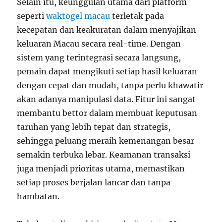
Selain itu, keunggulan utama dari platform
seperti
waktogel macau
terletak pada
kecepatan dan keakuratan dalam menyajikan
keluaran Macau secara real-time. Dengan
sistem yang terintegrasi secara langsung,
pemain dapat mengikuti setiap hasil keluaran
dengan cepat dan mudah, tanpa perlu khawatir
akan adanya manipulasi data. Fitur ini sangat
membantu bettor dalam membuat keputusan
taruhan yang lebih tepat dan strategis,
sehingga peluang meraih kemenangan besar
semakin terbuka lebar. Keamanan transaksi
juga menjadi prioritas utama, memastikan
setiap proses berjalan lancar dan tanpa
hambatan.