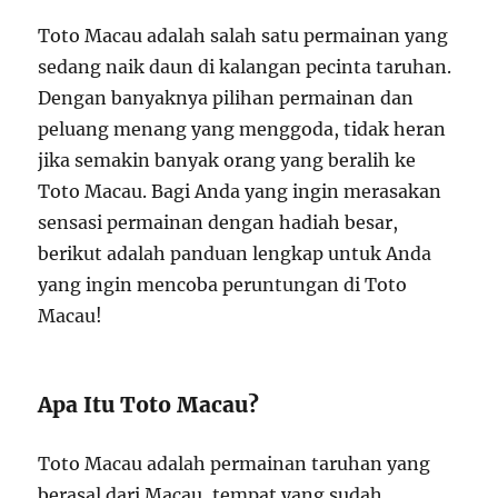
Toto Macau adalah salah satu permainan yang
sedang naik daun di kalangan pecinta taruhan.
Dengan banyaknya pilihan permainan dan
peluang menang yang menggoda, tidak heran
jika semakin banyak orang yang beralih ke
Toto Macau. Bagi Anda yang ingin merasakan
sensasi permainan dengan hadiah besar,
berikut adalah panduan lengkap untuk Anda
yang ingin mencoba peruntungan di Toto
Macau!
Apa Itu Toto Macau?
Toto Macau adalah permainan taruhan yang
berasal dari Macau, tempat yang sudah