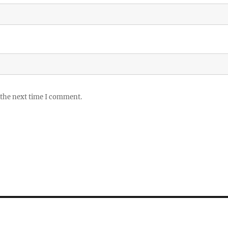
 the next time I comment.