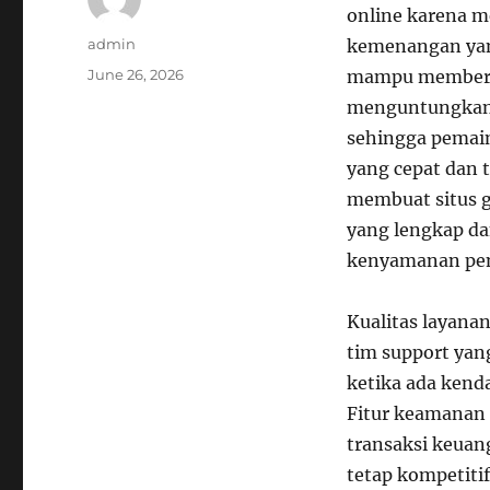
online karena 
Author
admin
kemenangan yang
Posted
June 26, 2026
mampu memberi
on
menguntungkan.
sehingga pemain
yang cepat dan 
membuat situs ga
yang lengkap da
kenyamanan pen
Kualitas layanan
tim support yan
ketika ada kend
Fitur keamanan 
transaksi keuan
tetap kompetitif