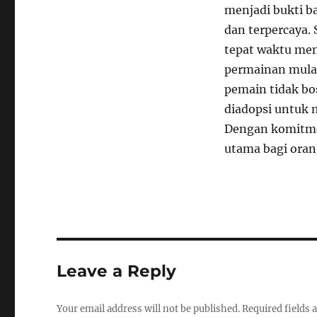
menjadi bukti 
dan terpercaya.
tepat waktu me
permainan mulai
pemain tidak bos
diadopsi untuk 
Dengan komitmen
utama bagi oran
Leave a Reply
Your email address will not be published.
Required fields