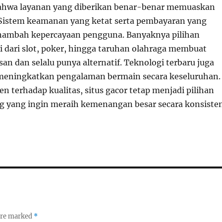
bahwa layanan yang diberikan benar-benar memuaskan
 Sistem keamanan yang ketat serta pembayaran yang
nambah kepercayaan pengguna. Banyaknya pilihan
 dari slot, poker, hingga taruhan olahraga membuat
an dan selalu punya alternatif. Teknologi terbaru juga
meningkatkan pengalaman bermain secara keseluruhan.
 terhadap kualitas, situs gacor tetap menjadi pilihan
g yang ingin meraih kemenangan besar secara konsisten
 are marked
*