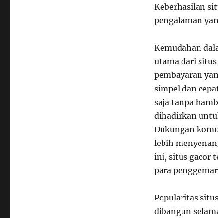
Keberhasilan si
pengalaman yan
Kemudahan dalam
utama dari situ
pembayaran yan
simpel dan cep
saja tanpa hamba
dihadirkan unt
Dukungan komun
lebih menyenan
ini, situs gaco
para penggemar 
Popularitas situs
dibangun selama