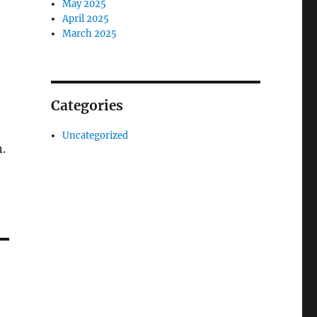
May 2025
April 2025
March 2025
Categories
Uncategorized
.