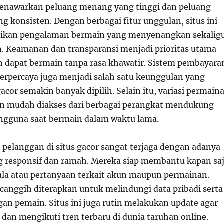
menawarkan peluang menang yang tinggi dan peluang
 konsisten. Dengan berbagai fitur unggulan, situs ini
kan pengalaman bermain yang menyenangkan sekalig
 Keamanan dan transparansi menjadi prioritas utama
 dapat bermain tanpa rasa khawatir. Sistem pembayara
terpercaya juga menjadi salah satu keunggulan yang
cor semakin banyak dipilih. Selain itu, variasi permain
n mudah diakses dari berbagai perangkat mendukung
gguna saat bermain dalam waktu lama.
 pelanggan di situs gacor sangat terjaga dengan adanya
g responsif dan ramah. Mereka siap membantu kapan sa
ala atau pertanyaan terkait akun maupun permainan.
canggih diterapkan untuk melindungi data pribadi serta
gan pemain. Situs ini juga rutin melakukan update agar
 dan mengikuti tren terbaru di dunia taruhan online.