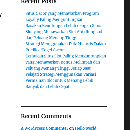
Recent Posts
Situs Gacor yang Menawarkan Program
l
Loyalty Paling Menguntungkan
Rasakan Keuntungan Lebih dengan Situs
Slot yang Menawarkan Slot Anti Rungkad
dan Peluang Menang Tinggi
Strategi Menggunakan Data Historis Dalam
Prediksi Togel Gacor
Temukan Situs Slot Paling Menguntungkan
yang Menawarkan Bonus Melimpah dan
Peluang Menang Tinggi Setiap Saat
Pelajari Strategi Menggunakan Variasi
Permainan Slot untuk Menang Lebih
Banyak dan Lebih Cepat
Recent Comments
A WordPress Commenter
on
Hello world!