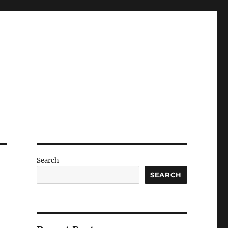
Search
SEARCH