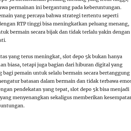
ahwa permainan ini bergantung pada keberuntungan.
main yang percaya bahwa strategi tertentu seperti
dengan RTP tinggi bisa meningkatkan peluang menang,
tuk bermain secara bijak dan tidak terlalu yakin dengan
ti.
tas yang terus meningkat, slot depo 5k bukan hanya
n biasa, tetapi juga bagian dari hiburan digital yang
g bagi pemain untuk selalu bermain secara bertanggung
engatur batasan dalam bermain dan tidak terbawa emo
engan pendekatan yang tepat, slot depo 5k bisa menjadi
 yang menyenangkan sekaligus memberikan kesempata
euntungan.