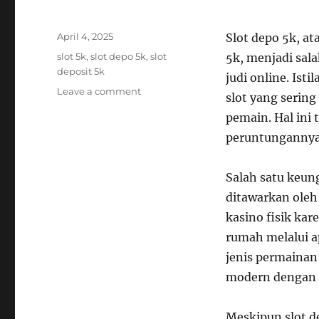
Posted
April 4, 2025
Slot depo 5k, at
on
Tags
slot 5k
,
slot depo 5k
,
slot
5k, menjadi sal
deposit 5k
judi online. Ist
on
Leave a comment
slot yang serin
Slot
pemain. Hal ini
Depo
5K:
peruntungannya
Inovasi
Dalam
Salah satu keun
Bermain
ditawarkan oleh 
kasino fisik ka
rumah melalui ap
jenis permainan 
modern dengan 
Meskipun slot d