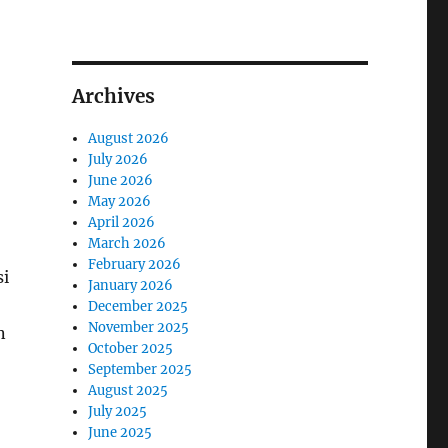
Archives
August 2026
July 2026
June 2026
May 2026
April 2026
March 2026
February 2026
si
January 2026
December 2025
November 2025
n
October 2025
September 2025
August 2025
July 2025
June 2025