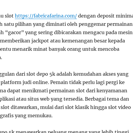
au slot
https://fabricafarina.com/
dengan deposit minima
ah satu pilihan yang diminati oleh penggemar permainan
ilah “gacor” yang sering dibicarakan mengacu pada mesin
g memberikan jackpot atau kemenangan besar kepada
 tentu menarik minat banyak orang untuk mencoba
.
ggulan dari slot depo 5k adalah kemudahan akses yang
platform judi online. Pemain tidak perlu lagi pergi ke
rena dapat menikmati permainan slot dari kenyamanan
likasi atau situs web yang tersedia. Berbagai tema dan
slot ditawarkan, mulai dari slot klasik hingga slot video
grafis yang memukau.
epo 5k menawarkan peluang menang yang lebih tinggi,