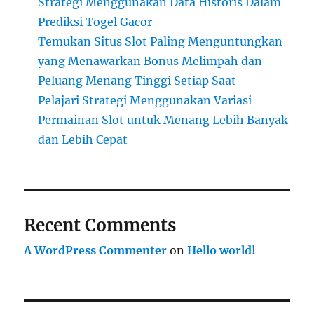
Strategi Menggunakan Data Historis Dalam
Prediksi Togel Gacor
Temukan Situs Slot Paling Menguntungkan
yang Menawarkan Bonus Melimpah dan
Peluang Menang Tinggi Setiap Saat
Pelajari Strategi Menggunakan Variasi
Permainan Slot untuk Menang Lebih Banyak
dan Lebih Cepat
Recent Comments
A WordPress Commenter
on
Hello world!