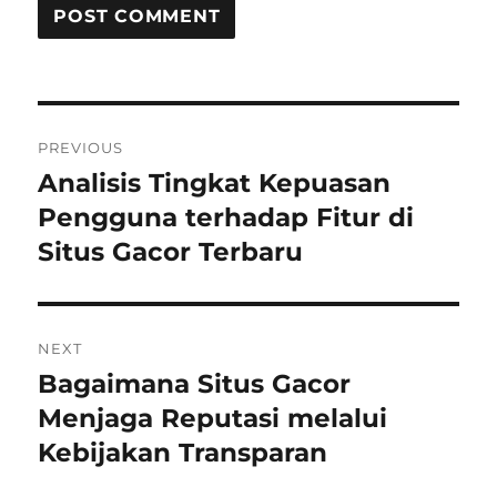
Post
PREVIOUS
navigation
Analisis Tingkat Kepuasan
Previous
post:
Pengguna terhadap Fitur di
Situs Gacor Terbaru
NEXT
Bagaimana Situs Gacor
Next
post:
Menjaga Reputasi melalui
Kebijakan Transparan