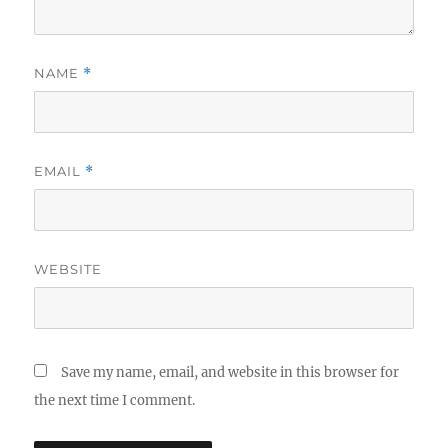
NAME
*
EMAIL
*
WEBSITE
Save my name, email, and website in this browser for
the next time I comment.