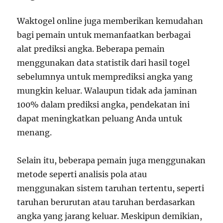
Waktogel online juga memberikan kemudahan
bagi pemain untuk memanfaatkan berbagai
alat prediksi angka. Beberapa pemain
menggunakan data statistik dari hasil togel
sebelumnya untuk memprediksi angka yang
mungkin keluar. Walaupun tidak ada jaminan
100% dalam prediksi angka, pendekatan ini
dapat meningkatkan peluang Anda untuk
menang.
Selain itu, beberapa pemain juga menggunakan
metode seperti analisis pola atau
menggunakan sistem taruhan tertentu, seperti
taruhan berurutan atau taruhan berdasarkan
angka yang jarang keluar. Meskipun demikian,