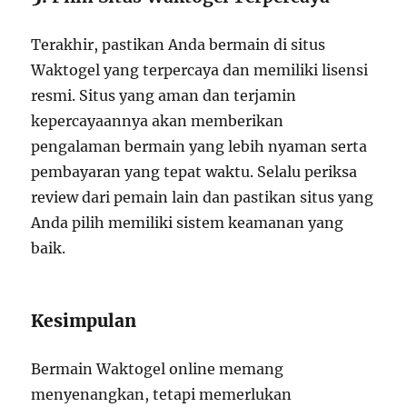
Terakhir, pastikan Anda bermain di situs
Waktogel yang terpercaya dan memiliki lisensi
resmi. Situs yang aman dan terjamin
kepercayaannya akan memberikan
pengalaman bermain yang lebih nyaman serta
pembayaran yang tepat waktu. Selalu periksa
review dari pemain lain dan pastikan situs yang
Anda pilih memiliki sistem keamanan yang
baik.
Kesimpulan
Bermain Waktogel online memang
menyenangkan, tetapi memerlukan