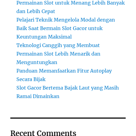
Permainan Slot untuk Menang Lebih Banyak
dan Lebih Cepat
Pelajari Teknik Mengelola Modal dengan
Baik Saat Bermain Slot Gacor untuk
Keuntungan Maksimal
Teknologi Canggih yang Membuat
Permainan Slot Lebih Menarik dan
Menguntungkan
Panduan Memanfaatkan Fitur Autoplay
Secara Bijak
Slot Gacor Bertema Bajak Laut yang Masih
Ramai Dimainkan
Recent Comments