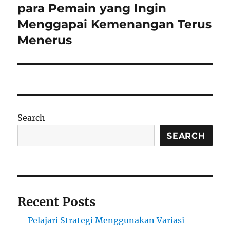
post:
para Pemain yang Ingin
Menggapai Kemenangan Terus
Menerus
Search
SEARCH
Recent Posts
Pelajari Strategi Menggunakan Variasi