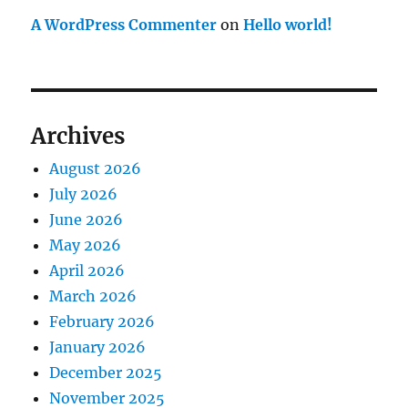
A WordPress Commenter
on
Hello world!
Archives
August 2026
July 2026
June 2026
May 2026
April 2026
March 2026
February 2026
January 2026
December 2025
November 2025