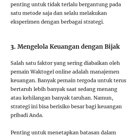
penting untuk tidak terlalu bergantung pada
satu metode saja dan selalu melakukan
eksperimen dengan berbagai strategi.
3.
Mengelola Keuangan dengan Bijak
Salah satu faktor yang sering diabaikan oleh
pemain Waktogel online adalah manajemen
keuangan. Banyak pemain tergoda untuk terus
bertaruh lebih banyak saat sedang menang
atau kehilangan banyak taruhan. Namun,
strategi ini bisa berisiko besar bagi keuangan
pribadi Anda.
Penting untuk menetapkan batasan dalam