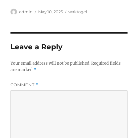
Author
Posted
Tags
admin
May 10, 2025
waktogel
on
Leave a Reply
Your email address will not be published.
Required fields
are marked
*
COMMENT
*