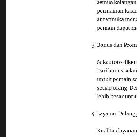
semua kalangan. 
permainan kasin
antarmuka menar
pemain dapat m
Bonus dan Prom
Sakautoto diken
Dari bonus sela
untuk pemain se
setiap orang. D
lebih besar un
Layanan Pelang
Kualitas layanan