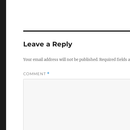
Leave a Reply
Your email address will not be published.
Required fields
COMMENT
*