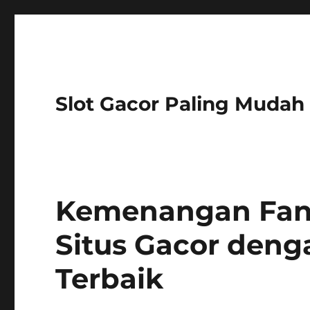
Slot Gacor Paling Mud
Kemenangan Fanta
Situs Gacor den
Terbaik