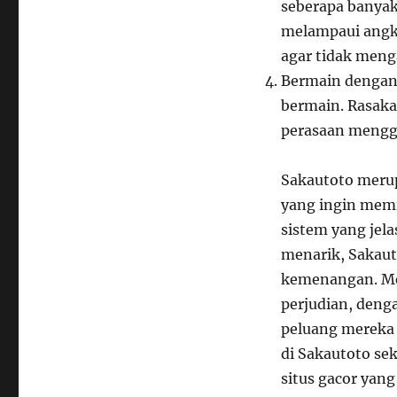
seberapa banyak
melampaui angka
agar tidak meng
Bermain dengan
bermain. Rasak
perasaan mengg
Sakautoto merup
yang ingin mem
sistem yang jela
menarik, Sakau
kemenangan. Me
perjudian, deng
peluang mereka 
di Sakautoto sek
situs gacor yan