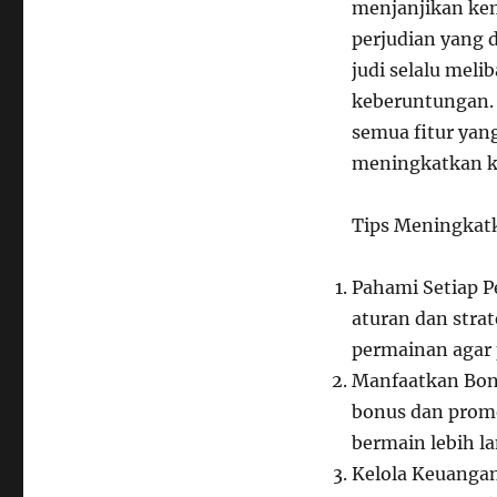
menjanjikan kem
perjudian yang
judi selalu meli
keberuntungan.
semua fitur yan
meningkatkan 
Tips Meningkat
Pahami Setiap P
aturan dan strat
permainan agar
Manfaatkan Bon
bonus dan promo
bermain lebih l
Kelola Keuangan