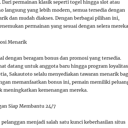
Dari permainan klasik seperti togel hingga slot atau
o langsung yang lebih modern, semua tersedia dengan
ik dan mudah diakses. Dengan berbagai pilihan ini,
enemukan permainan yang sesuai dengan selera mereka
osi Menarik
al dengan beragam bonus dan promosi yang tersedia.
mat datang untuk anggota baru hingga program loyalitas
tia, Sakautoto selalu menyediakan tawaran menarik bag
engan memanfaatkan bonus ini, pemain memiliki peluan
tuk meningkatkan kemenangan mereka.
gan Siap Membantu 24/7
 pelanggan menjadi salah satu kunci keberhasilan situs