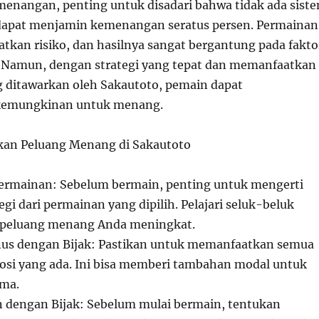
enangan, penting untuk disadari bahwa tidak ada sist
 dapat menjamin kemenangan seratus persen. Permainan
batkan risiko, dan hasilnya sangat bergantung pada fakto
 Namun, dengan strategi yang tepat dan memanfaatkan
g ditawarkan oleh Sakautoto, pemain dapat
kemungkinan untuk menang.
kan Peluang Menang di Sakautoto
ermainan: Sebelum bermain, penting untuk mengerti
egi dari permainan yang dipilih. Pelajari seluk-beluk
 peluang menang Anda meningkat.
us dengan Bijak: Pastikan untuk memanfaatkan semua
si yang ada. Ini bisa memberi tambahan modal untuk
ama.
 dengan Bijak: Sebelum mulai bermain, tentukan