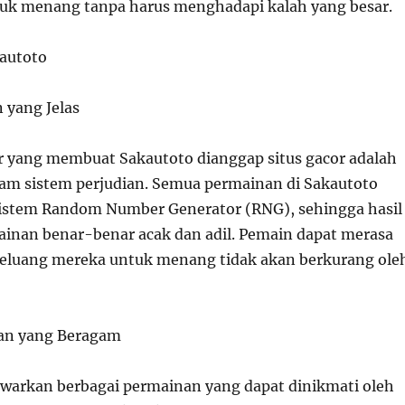
uk menang tanpa harus menghadapi kalah yang besar.
autoto
 yang Jelas
or yang membuat Sakautoto dianggap situs gacor adalah
lam sistem perjudian. Semua permainan di Sakautoto
stem Random Number Generator (RNG), sehingga hasil
mainan benar-benar acak dan adil. Pemain dapat merasa
eluang mereka untuk menang tidak akan berkurang ole
nan yang Beragam
arkan berbagai permainan yang dapat dinikmati oleh