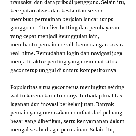
transaksi dan data pribadi pengguna. Selain itu,
kecepatan akses dan kestabilan server
membuat permainan berjalan lancar tanpa
gangguan. Fitur live betting dan pembayaran
yang cepat menjadi keunggulan lain,
membantu pemain meraih kemenangan secara
real-time. Kemudahan login dan navigasi juga
menjadi faktor penting yang membuat situs
gacor tetap unggul di antara kompetitornya.
Popularitas situs gacor terus meningkat seiring
waktu karena komitmennya terhadap kualitas
layanan dan inovasi berkelanjutan. Banyak
pemain yang merasakan manfaat dari peluang
besar yang diberikan, serta kenyamanan dalam
mengakses berbagai permainan. Selain itu,