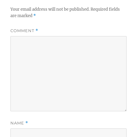
Your email address will not be published.
Required fields
are marked
*
COMMENT
*
NAME
*