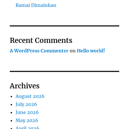
Ramai Dimainkan
Recent Comments
A WordPress Commenter
on
Hello world!
Archives
August 2026
July 2026
June 2026
May 2026
April 2026