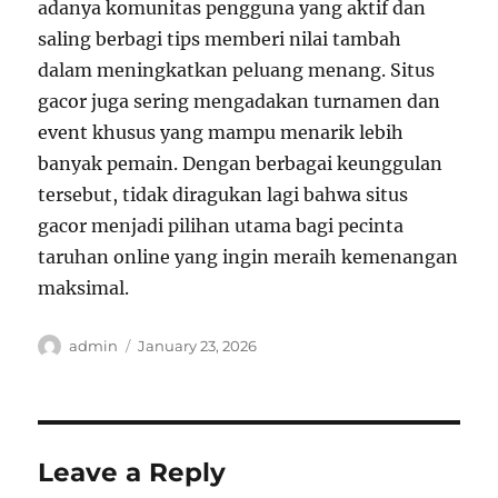
adanya komunitas pengguna yang aktif dan
saling berbagi tips memberi nilai tambah
dalam meningkatkan peluang menang. Situs
gacor juga sering mengadakan turnamen dan
event khusus yang mampu menarik lebih
banyak pemain. Dengan berbagai keunggulan
tersebut, tidak diragukan lagi bahwa situs
gacor menjadi pilihan utama bagi pecinta
taruhan online yang ingin meraih kemenangan
maksimal.
Author
Posted
admin
January 23, 2026
on
Leave a Reply