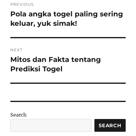
PREVIOUS
navigation
Pola angka togel paling sering
Previous
post:
keluar, yuk simak!
NEXT
Mitos dan Fakta tentang
Next
post:
Prediksi Togel
Search
SEARCH