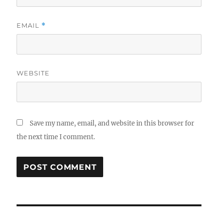
EMAIL
*
WEBSITE
Save my name, email, and website in this browser for
the next time I comment.
Post