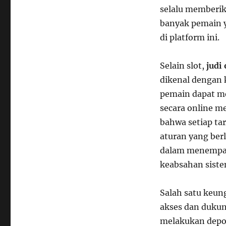
selalu memberika
banyak pemain y
di platform ini.
Selain slot,
judi
dikenal dengan 
pemain dapat me
secara online me
bahwa setiap ta
aturan yang berl
dalam menempat
keabsahan sist
Salah satu keun
akses dan dukun
melakukan depos