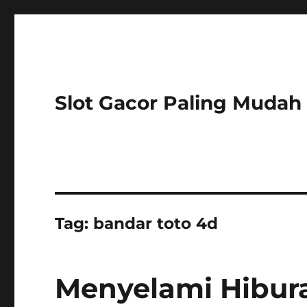
Slot Gacor Paling Mud
Tag:
bandar toto 4d
Menyelami Hibur