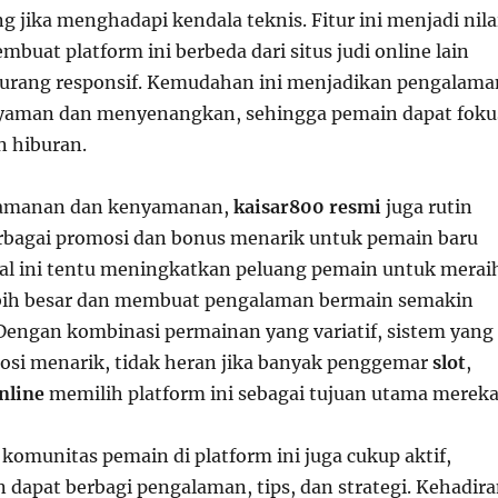
 jika menghadapi kendala teknis. Fitur ini menjadi nila
uat platform ini berbeda dari situs judi online lain
urang responsif. Kemudahan ini menjadikan pengalama
nyaman dan menyenangkan, sehingga pemain dapat foku
n hiburan.
keamanan dan kenyamanan,
kaisar800 resmi
juga rutin
bagai promosi dan bonus menarik untuk pemain baru
l ini tentu meningkatkan peluang pemain untuk merai
ih besar dan membuat pengalaman bermain semakin
engan kombinasi permainan yang variatif, sistem yang
si menarik, tidak heran jika banyak penggemar
slot
,
online
memilih platform ini sebagai tujuan utama mereka
 komunitas pemain di platform ini juga cukup aktif,
 dapat berbagi pengalaman, tips, dan strategi. Kehadir