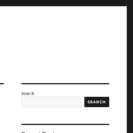
Search
SEARCH