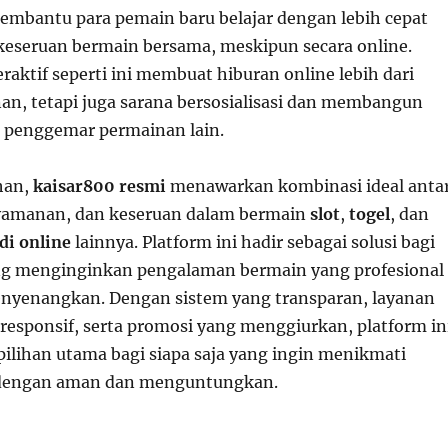
embantu para pemain baru belajar dengan lebih cepat
eseruan bermain bersama, meskipun secara online.
aktif seperti ini membuat hiburan online lebih dari
an, tetapi juga sarana bersosialisasi dan membangun
 penggemar permainan lain.
han,
kaisar800 resmi
menawarkan kombinasi ideal anta
amanan, dan keseruan dalam bermain
slot
,
togel
, dan
di online
lainnya. Platform ini hadir sebagai solusi bagi
ng menginginkan pengalaman bermain yang profesional
nyenangkan. Dengan sistem yang transparan, layanan
responsif, serta promosi yang menggiurkan, platform in
pilihan utama bagi siapa saja yang ingin menikmati
 dengan aman dan menguntungkan.