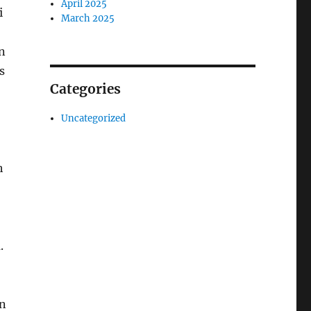
April 2025
i
March 2025
n
s
Categories
Uncategorized
h
.
an