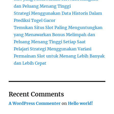
dan Peluang Menang Tinggi
Strategi Menggunakan Data Historis Dalam
Prediksi Togel Gacor
Temukan Situs Slot Paling Menguntungkan
yang Menawarkan Bonus Melimpah dan
Peluang Menang Tinggi Setiap Saat
Pelajari Strategi Menggunakan Variasi
Permainan Slot untuk Menang Lebih Banyak
dan Lebih Cepat
Recent Comments
A WordPress Commenter
on
Hello world!