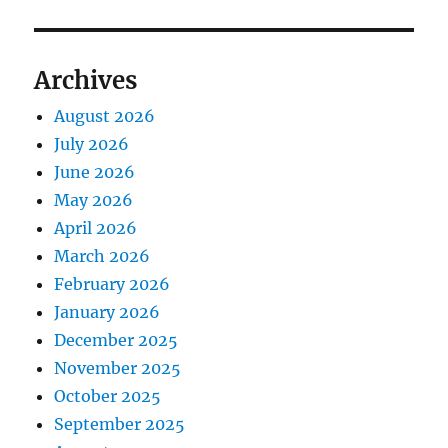
Archives
August 2026
July 2026
June 2026
May 2026
April 2026
March 2026
February 2026
January 2026
December 2025
November 2025
October 2025
September 2025