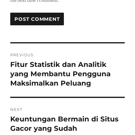
the next time I comment.
Post
PREVIOUS
navigation
Fitur Statistik dan Analitik
Previous
post:
yang Membantu Pengguna
Maksimalkan Peluang
NEXT
Keuntungan Bermain di Situs
Next
post:
Gacor yang Sudah