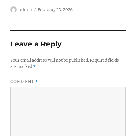
Author
Posted
admin
February 20, 2026
on
Leave a Reply
Your email address will not be published.
Required fields
are marked
*
COMMENT
*