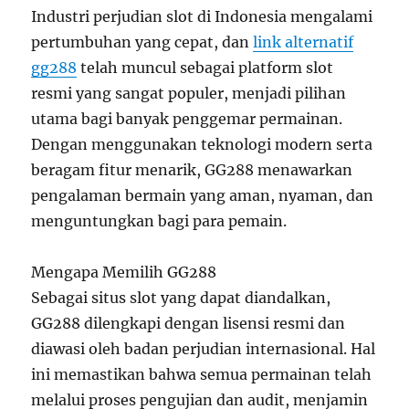
Industri perjudian slot di Indonesia mengalami
pertumbuhan yang cepat, dan
link alternatif
gg288
telah muncul sebagai platform slot
resmi yang sangat populer, menjadi pilihan
utama bagi banyak penggemar permainan.
Dengan menggunakan teknologi modern serta
beragam fitur menarik, GG288 menawarkan
pengalaman bermain yang aman, nyaman, dan
menguntungkan bagi para pemain.
Mengapa Memilih GG288
Sebagai situs slot yang dapat diandalkan,
GG288 dilengkapi dengan lisensi resmi dan
diawasi oleh badan perjudian internasional. Hal
ini memastikan bahwa semua permainan telah
melalui proses pengujian dan audit, menjamin