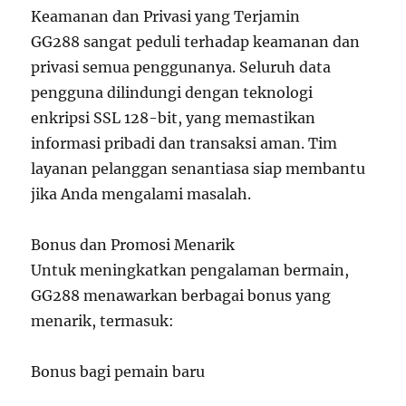
Keamanan dan Privasi yang Terjamin
GG288 sangat peduli terhadap keamanan dan
privasi semua penggunanya. Seluruh data
pengguna dilindungi dengan teknologi
enkripsi SSL 128-bit, yang memastikan
informasi pribadi dan transaksi aman. Tim
layanan pelanggan senantiasa siap membantu
jika Anda mengalami masalah.
Bonus dan Promosi Menarik
Untuk meningkatkan pengalaman bermain,
GG288 menawarkan berbagai bonus yang
menarik, termasuk:
Bonus bagi pemain baru