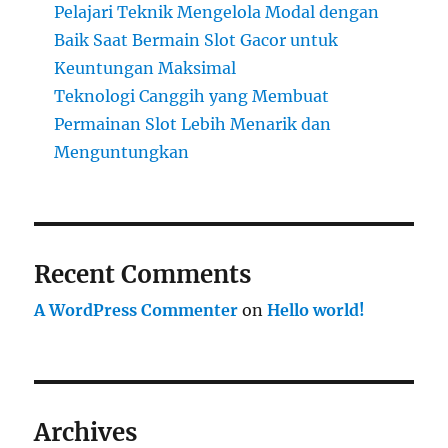
Pelajari Teknik Mengelola Modal dengan
Baik Saat Bermain Slot Gacor untuk
Keuntungan Maksimal
Teknologi Canggih yang Membuat
Permainan Slot Lebih Menarik dan
Menguntungkan
Recent Comments
A WordPress Commenter
on
Hello world!
Archives