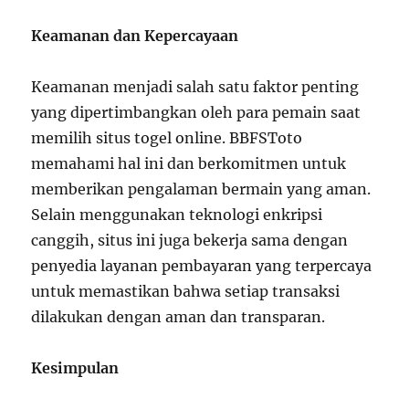
Keamanan dan Kepercayaan
Keamanan menjadi salah satu faktor penting
yang dipertimbangkan oleh para pemain saat
memilih situs togel online. BBFSToto
memahami hal ini dan berkomitmen untuk
memberikan pengalaman bermain yang aman.
Selain menggunakan teknologi enkripsi
canggih, situs ini juga bekerja sama dengan
penyedia layanan pembayaran yang terpercaya
untuk memastikan bahwa setiap transaksi
dilakukan dengan aman dan transparan.
Kesimpulan