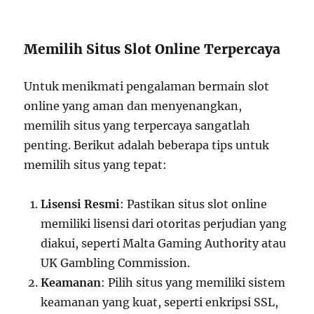
Memilih Situs Slot Online Terpercaya
Untuk menikmati pengalaman bermain slot
online yang aman dan menyenangkan,
memilih situs yang terpercaya sangatlah
penting. Berikut adalah beberapa tips untuk
memilih situs yang tepat:
Lisensi Resmi
: Pastikan situs slot online
memiliki lisensi dari otoritas perjudian yang
diakui, seperti Malta Gaming Authority atau
UK Gambling Commission.
Keamanan
: Pilih situs yang memiliki sistem
keamanan yang kuat, seperti enkripsi SSL,