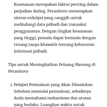
Keamanan merupakan faktor penting dalam
perjudian daring. Petanitoto menerapkan
sistem enkripsi yang canggih untuk
melindungi data pribadi dan transaksi
penggunanya. Dengan tingkat keamanan
yang tinggi, pemain dapat bermain dengan
tenang tanpa khawatir tentang kebocoran
informasi pribadi.
Tips untuk Meningkatkan Peluang Menang di
Petanitoto
Pelajari Permainan yang Akan Dimainkan
Sebelum memulai permainan, sebaiknya
Anda memahami mekanisme dan aturan
yang berlaku. Luangkan waktu untuk