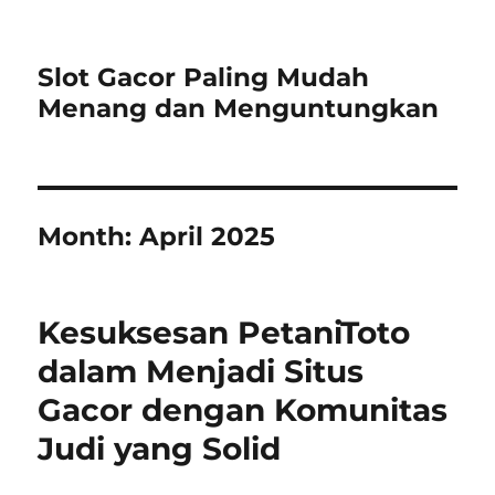
Slot Gacor Paling Mudah
Menang dan Menguntungkan
Month:
April 2025
Kesuksesan PetaniToto
dalam Menjadi Situs
Gacor dengan Komunitas
Judi yang Solid