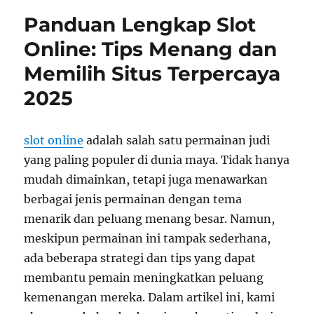
Mengenai
Panduan Lengkap Slot
Situs
BBFSToto:
Online: Tips Menang dan
Platform
Memilih Situs Terpercaya
Terpercaya
untuk
2025
Togel
Online
slot online
adalah salah satu permainan judi
yang paling populer di dunia maya. Tidak hanya
mudah dimainkan, tetapi juga menawarkan
berbagai jenis permainan dengan tema
menarik dan peluang menang besar. Namun,
meskipun permainan ini tampak sederhana,
ada beberapa strategi dan tips yang dapat
membantu pemain meningkatkan peluang
kemenangan mereka. Dalam artikel ini, kami