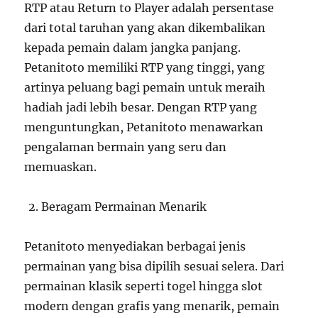
RTP atau Return to Player adalah persentase
dari total taruhan yang akan dikembalikan
kepada pemain dalam jangka panjang.
Petanitoto memiliki RTP yang tinggi, yang
artinya peluang bagi pemain untuk meraih
hadiah jadi lebih besar. Dengan RTP yang
menguntungkan, Petanitoto menawarkan
pengalaman bermain yang seru dan
memuaskan.
Beragam Permainan Menarik
Petanitoto menyediakan berbagai jenis
permainan yang bisa dipilih sesuai selera. Dari
permainan klasik seperti togel hingga slot
modern dengan grafis yang menarik, pemain