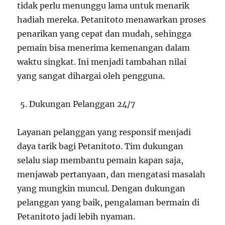
tidak perlu menunggu lama untuk menarik
hadiah mereka. Petanitoto menawarkan proses
penarikan yang cepat dan mudah, sehingga
pemain bisa menerima kemenangan dalam
waktu singkat. Ini menjadi tambahan nilai
yang sangat dihargai oleh pengguna.
Dukungan Pelanggan 24/7
Layanan pelanggan yang responsif menjadi
daya tarik bagi Petanitoto. Tim dukungan
selalu siap membantu pemain kapan saja,
menjawab pertanyaan, dan mengatasi masalah
yang mungkin muncul. Dengan dukungan
pelanggan yang baik, pengalaman bermain di
Petanitoto jadi lebih nyaman.