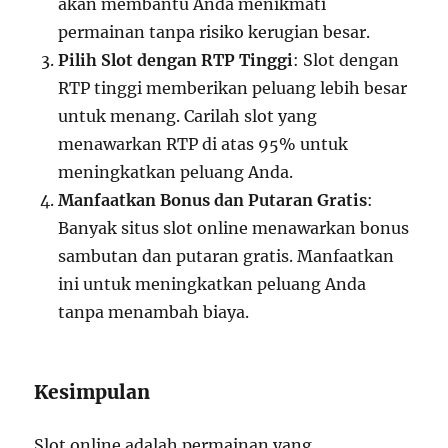
akan membantu Anda menikmati
permainan tanpa risiko kerugian besar.
Pilih Slot dengan RTP Tinggi
: Slot dengan
RTP tinggi memberikan peluang lebih besar
untuk menang. Carilah slot yang
menawarkan RTP di atas 95% untuk
meningkatkan peluang Anda.
Manfaatkan Bonus dan Putaran Gratis
:
Banyak situs slot online menawarkan bonus
sambutan dan putaran gratis. Manfaatkan
ini untuk meningkatkan peluang Anda
tanpa menambah biaya.
Kesimpulan
Slot online adalah permainan yang