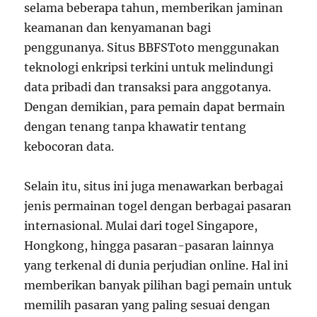
selama beberapa tahun, memberikan jaminan
keamanan dan kenyamanan bagi
penggunanya. Situs BBFSToto menggunakan
teknologi enkripsi terkini untuk melindungi
data pribadi dan transaksi para anggotanya.
Dengan demikian, para pemain dapat bermain
dengan tenang tanpa khawatir tentang
kebocoran data.
Selain itu, situs ini juga menawarkan berbagai
jenis permainan togel dengan berbagai pasaran
internasional. Mulai dari togel Singapore,
Hongkong, hingga pasaran-pasaran lainnya
yang terkenal di dunia perjudian online. Hal ini
memberikan banyak pilihan bagi pemain untuk
memilih pasaran yang paling sesuai dengan