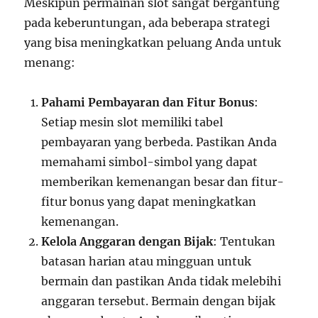
Meskipun permainan slot sangat bergantung
pada keberuntungan, ada beberapa strategi
yang bisa meningkatkan peluang Anda untuk
menang:
Pahami Pembayaran dan Fitur Bonus
:
Setiap mesin slot memiliki tabel
pembayaran yang berbeda. Pastikan Anda
memahami simbol-simbol yang dapat
memberikan kemenangan besar dan fitur-
fitur bonus yang dapat meningkatkan
kemenangan.
Kelola Anggaran dengan Bijak
: Tentukan
batasan harian atau mingguan untuk
bermain dan pastikan Anda tidak melebihi
anggaran tersebut. Bermain dengan bijak