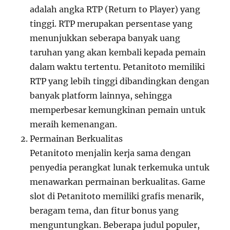
adalah angka RTP (Return to Player) yang
tinggi. RTP merupakan persentase yang
menunjukkan seberapa banyak uang
taruhan yang akan kembali kepada pemain
dalam waktu tertentu. Petanitoto memiliki
RTP yang lebih tinggi dibandingkan dengan
banyak platform lainnya, sehingga
memperbesar kemungkinan pemain untuk
meraih kemenangan.
Permainan Berkualitas
Petanitoto menjalin kerja sama dengan
penyedia perangkat lunak terkemuka untuk
menawarkan permainan berkualitas. Game
slot di Petanitoto memiliki grafis menarik,
beragam tema, dan fitur bonus yang
menguntungkan. Beberapa judul populer,