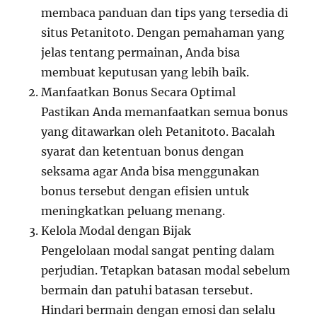
membaca panduan dan tips yang tersedia di
situs Petanitoto. Dengan pemahaman yang
jelas tentang permainan, Anda bisa
membuat keputusan yang lebih baik.
Manfaatkan Bonus Secara Optimal
Pastikan Anda memanfaatkan semua bonus
yang ditawarkan oleh Petanitoto. Bacalah
syarat dan ketentuan bonus dengan
seksama agar Anda bisa menggunakan
bonus tersebut dengan efisien untuk
meningkatkan peluang menang.
Kelola Modal dengan Bijak
Pengelolaan modal sangat penting dalam
perjudian. Tetapkan batasan modal sebelum
bermain dan patuhi batasan tersebut.
Hindari bermain dengan emosi dan selalu