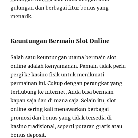
gulungan dan berbagai fitur bonus yang
menarik.
Keuntungan Bermain Slot Online
Salah satu keuntungan utama bermain slot
online adalah kenyamanan. Pemain tidak perlu
pergi ke kasino fisik untuk menikmati
permainan ini. Cukup dengan perangkat yang
terhubung ke internet, Anda bisa bermain
kapan saja dan di mana saja. Selain itu, slot
online sering kali menawarkan berbagai
promosi dan bonus yang tidak tersedia di
kasino tradisional, seperti putaran gratis atau
bonus deposit.