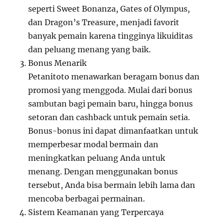
seperti Sweet Bonanza, Gates of Olympus,
dan Dragon’s Treasure, menjadi favorit
banyak pemain karena tingginya likuiditas
dan peluang menang yang baik.
Bonus Menarik
Petanitoto menawarkan beragam bonus dan
promosi yang menggoda. Mulai dari bonus
sambutan bagi pemain baru, hingga bonus
setoran dan cashback untuk pemain setia.
Bonus-bonus ini dapat dimanfaatkan untuk
memperbesar modal bermain dan
meningkatkan peluang Anda untuk
menang. Dengan menggunakan bonus
tersebut, Anda bisa bermain lebih lama dan
mencoba berbagai permainan.
Sistem Keamanan yang Terpercaya