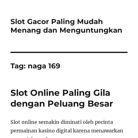
Slot Gacor Paling Mudah
Menang dan Menguntungkan
Tag:
naga 169
Slot Online Paling Gila
dengan Peluang Besar
Slot online semakin diminati oleh pecinta
permainan kasino digital karena menawarkan