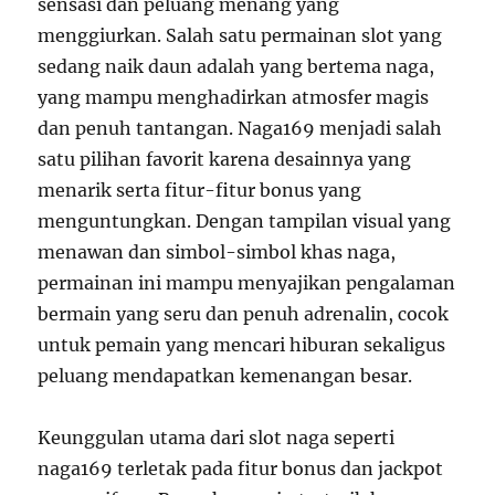
sensasi dan peluang menang yang
menggiurkan. Salah satu permainan slot yang
sedang naik daun adalah yang bertema naga,
yang mampu menghadirkan atmosfer magis
dan penuh tantangan. Naga169 menjadi salah
satu pilihan favorit karena desainnya yang
menarik serta fitur-fitur bonus yang
menguntungkan. Dengan tampilan visual yang
menawan dan simbol-simbol khas naga,
permainan ini mampu menyajikan pengalaman
bermain yang seru dan penuh adrenalin, cocok
untuk pemain yang mencari hiburan sekaligus
peluang mendapatkan kemenangan besar.
Keunggulan utama dari slot naga seperti
naga169 terletak pada fitur bonus dan jackpot