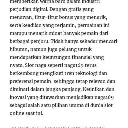
memberikan warna baru dalam industri
perjudian digital. Dengan grafis yang
menawan, fitur-fitur bonus yang menarik,
serta keadilan yang terjamin, permainan ini
mampu menarik minat banyak pemain dari
berbagai penjuru. Tidak hanya sekadar mencari
hiburan, namun juga peluang untuk
mendapatkan keuntungan finansial yang
nyata. Slot naga seperti naga169 terus
berkembang mengikuti tren teknologi dan
preferensi pemain, sehingga tetap relevan dan
diminati dalam jangka panjang. Keunikan dan
inovasi yang ditawarkan menjadikan naga169
sebagai salah satu pilihan utama di dunia slot
online saat ini.
Posted
Tags