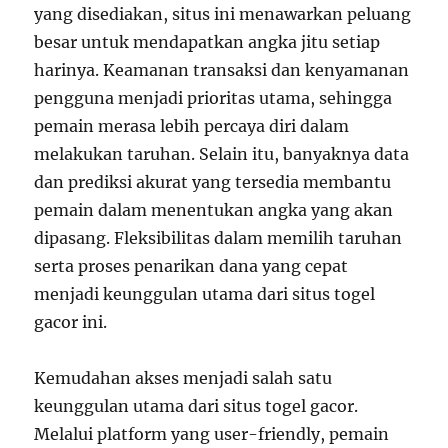
yang disediakan, situs ini menawarkan peluang
besar untuk mendapatkan angka jitu setiap
harinya. Keamanan transaksi dan kenyamanan
pengguna menjadi prioritas utama, sehingga
pemain merasa lebih percaya diri dalam
melakukan taruhan. Selain itu, banyaknya data
dan prediksi akurat yang tersedia membantu
pemain dalam menentukan angka yang akan
dipasang. Fleksibilitas dalam memilih taruhan
serta proses penarikan dana yang cepat
menjadi keunggulan utama dari situs togel
gacor ini.
Kemudahan akses menjadi salah satu
keunggulan utama dari situs togel gacor.
Melalui platform yang user-friendly, pemain