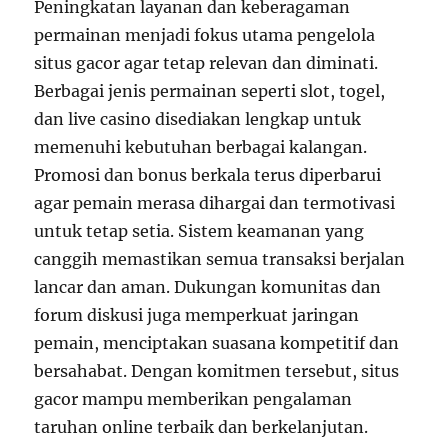
Peningkatan layanan dan keberagaman
permainan menjadi fokus utama pengelola
situs gacor agar tetap relevan dan diminati.
Berbagai jenis permainan seperti slot, togel,
dan live casino disediakan lengkap untuk
memenuhi kebutuhan berbagai kalangan.
Promosi dan bonus berkala terus diperbarui
agar pemain merasa dihargai dan termotivasi
untuk tetap setia. Sistem keamanan yang
canggih memastikan semua transaksi berjalan
lancar dan aman. Dukungan komunitas dan
forum diskusi juga memperkuat jaringan
pemain, menciptakan suasana kompetitif dan
bersahabat. Dengan komitmen tersebut, situs
gacor mampu memberikan pengalaman
taruhan online terbaik dan berkelanjutan.