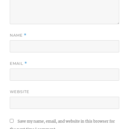
NAME
*
EMAIL
*
WEBSITE
Save my name, email, and website in this browser for