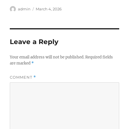
Author
Posted
admin
March 4, 2026
on
Leave a Reply
Your email address will not be published.
Required fields
are marked
*
COMMENT
*