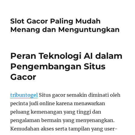
Slot Gacor Paling Mudah
Menang dan Menguntungkan
Peran Teknologi AI dalam
Pengembangan Situs
Gacor
tribuntogel
Situs gacor semakin diminati oleh
pecinta judi online karena menawarkan
peluang kemenangan yang tinggi dan
pengalaman bermain yang menyenangkan.
Kemudahan akses serta tampilan yang user-