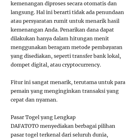
kemenangan diproses secara otomatis dan
langsung. Hal ini berarti tidak ada penundaan
atau persyaratan rumit untuk menarik hasil
kemenangan Anda. Penarikan dana dapat
dilakukan hanya dalam hitungan menit
menggunakan beragam metode pembayaran
yang disediakan, seperti transfer bank lokal,
dompet digital, atau cryptocurrency.
Fitur ini sangat menarik, terutama untuk para
pemain yang menginginkan transaksi yang
cepat dan nyaman.
Pasar Togel yang Lengkap
DAFATOTO menyediakan berbagai pilihan
pasar togel terkenal dari seluruh dunia,