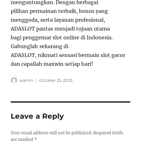
menguntungkan. Dengan berbagai
pilihan permainan terbaik, bonus yang
menggoda, serta layanan profesional,
ADASLOT pantas menjadi tujuan utama
bagi penggemar slot online di Indonesia.
Gabunglah sekarang di
ADASLOT, nikmati sensasi bermain slot gacor
dan capailah maxwin setiap hari!
Author
Posted
admin
October 25, 2025
on
Leave a Reply
Your email address will not be published.
Required fields
are marked
*