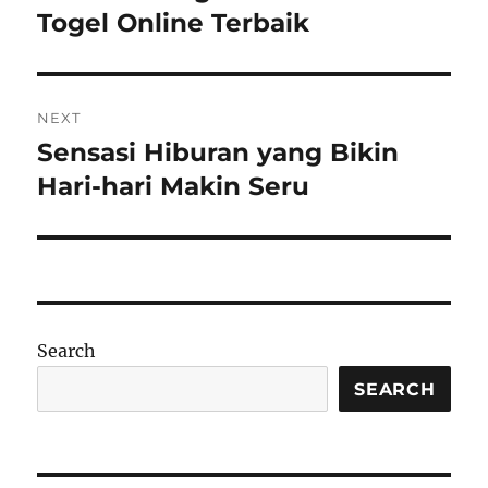
post:
Togel Online Terbaik
NEXT
Sensasi Hiburan yang Bikin
Next
post:
Hari-hari Makin Seru
Search
SEARCH