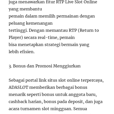
juga menawarkan fitur RTP Live Slot Online
yang membantu
pemain dalam memilih permainan dengan
peluang kemenangan
tertinggi. Dengan memantau RTP (Return to
Player) secara real-time, pemain
bisa menetapkan strategi bermain yang
lebih efisien.
3. Bonus dan Promosi Menggiurkan
Sebagai portal link situs slot online terpercaya,
ADASLOT memberikan berbagai bonus
menarik seperti bonus untuk anggota baru,
cashback harian, bonus pada deposit, dan juga
acara turnamen slot mingguan. Semua