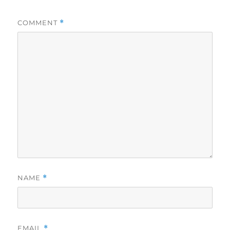
COMMENT
*
NAME
*
EMAIL
*