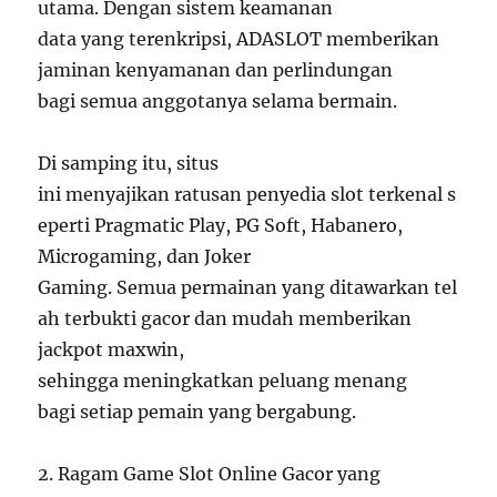
utama. Dengan sistem keamanan
data yang terenkripsi, ADASLOT memberikan
jaminan kenyamanan dan perlindungan
bagi semua anggotanya selama bermain.
Di samping itu, situs
ini menyajikan ratusan penyedia slot terkenal s
eperti Pragmatic Play, PG Soft, Habanero,
Microgaming, dan Joker
Gaming. Semua permainan yang ditawarkan tel
ah terbukti gacor dan mudah memberikan
jackpot maxwin,
sehingga meningkatkan peluang menang
bagi setiap pemain yang bergabung.
2. Ragam Game Slot Online Gacor yang