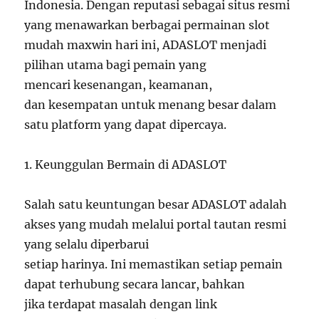
Indonesia. Dengan reputasi sebagai situs resmi
yang menawarkan berbagai permainan slot
mudah maxwin hari ini, ADASLOT menjadi
pilihan utama bagi pemain yang
mencari kesenangan, keamanan,
dan kesempatan untuk menang besar dalam
satu platform yang dapat dipercaya.
1. Keunggulan Bermain di ADASLOT
Salah satu keuntungan besar ADASLOT adalah
akses yang mudah melalui portal tautan resmi
yang selalu diperbarui
setiap harinya. Ini memastikan setiap pemain
dapat terhubung secara lancar, bahkan
jika terdapat masalah dengan link