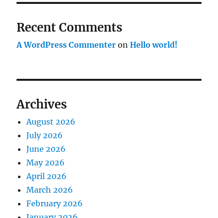
Recent Comments
A WordPress Commenter
on
Hello world!
Archives
August 2026
July 2026
June 2026
May 2026
April 2026
March 2026
February 2026
January 2026