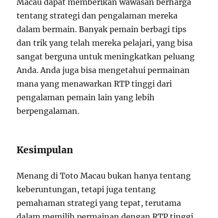
Macau dapat memberikan wawasan berharga
tentang strategi dan pengalaman mereka
dalam bermain. Banyak pemain berbagi tips
dan trik yang telah mereka pelajari, yang bisa
sangat berguna untuk meningkatkan peluang
Anda. Anda juga bisa mengetahui permainan
mana yang menawarkan RTP tinggi dari
pengalaman pemain lain yang lebih
berpengalaman.
Kesimpulan
Menang di Toto Macau bukan hanya tentang
keberuntungan, tetapi juga tentang
pemahaman strategi yang tepat, terutama
dalam memilih permainan dengan RTP tinggi.