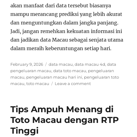
akan manfaat dari data tersebut biasanya
mampu merancang prediksi yang lebih akurat
dan menguntungkan dalam jangka panjang.
Jadi, jangan remehkan kekuatan informasi ini
dan jadikan data Macau sebagai senjata utama
dalam meraih keberuntungan setiap hari.
Posted
Tags
February 9, 2026
data macau
,
data macau 4d
,
data
on
pengeluaran macau
,
data toto macau
,
pengeluaran
macau
,
pengeluaran macau hari ini
,
pengeluaran toto
on
macau
,
toto macau
Leave a comment
Mengapa
Toto
Macau
Tips Ampuh Menang di
Jadi
Pilihan
Toto Macau dengan RTP
Favorit
Tinggi
Pemain
yang