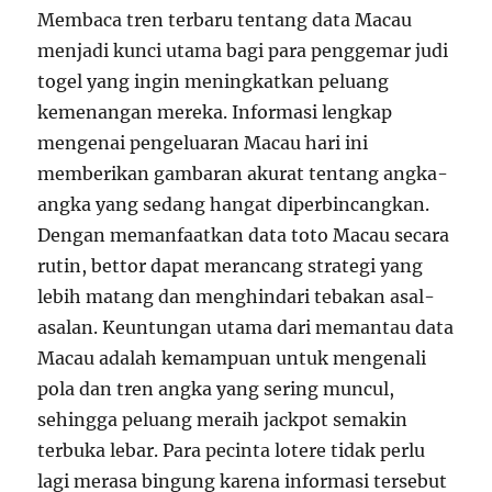
Membaca tren terbaru tentang data Macau
menjadi kunci utama bagi para penggemar judi
togel yang ingin meningkatkan peluang
kemenangan mereka. Informasi lengkap
mengenai pengeluaran Macau hari ini
memberikan gambaran akurat tentang angka-
angka yang sedang hangat diperbincangkan.
Dengan memanfaatkan data toto Macau secara
rutin, bettor dapat merancang strategi yang
lebih matang dan menghindari tebakan asal-
asalan. Keuntungan utama dari memantau data
Macau adalah kemampuan untuk mengenali
pola dan tren angka yang sering muncul,
sehingga peluang meraih jackpot semakin
terbuka lebar. Para pecinta lotere tidak perlu
lagi merasa bingung karena informasi tersebut