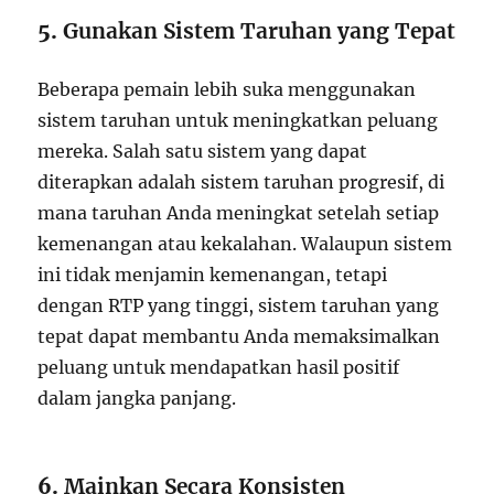
5.
Gunakan Sistem Taruhan yang Tepat
Beberapa pemain lebih suka menggunakan
sistem taruhan untuk meningkatkan peluang
mereka. Salah satu sistem yang dapat
diterapkan adalah sistem taruhan progresif, di
mana taruhan Anda meningkat setelah setiap
kemenangan atau kekalahan. Walaupun sistem
ini tidak menjamin kemenangan, tetapi
dengan RTP yang tinggi, sistem taruhan yang
tepat dapat membantu Anda memaksimalkan
peluang untuk mendapatkan hasil positif
dalam jangka panjang.
6.
Mainkan Secara Konsisten