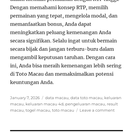
Dengan memahami konsep RTP, memilih
permainan yang tepat, mengelola modal, dan
memanfaatkan bonus, Anda dapat
meningkatkan peluang kemenangan Anda
secara signifikan. Selalu ingat untuk bermain
secara bijak dan jangan terburu-buru dalam
mengambil keputusan taruhan. Dengan cara
ini, Anda bisa meraih kemenangan lebih sering
di Toto Macau dan memaksimalkan potensi
keuntungan Anda.
Posted
Tags
January 7, 2026
data macau
,
data toto macau
,
keluaran
on
macau
,
keluaran macau 4d
,
pengeluaran macau
,
result
on
macau
,
togel macau
,
toto macau
Leave a comment
Tips
Ampuh
Menang