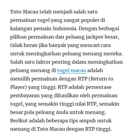
Ingin
Hasil
Toto Macau telah menjadi salah satu
Maksimal
permainan togel yang sangat populer di
kalangan pemain Indonesia. Dengan berbagai
pilihan permainan dan peluang jackpot besar,
tidak heran jika banyak yang mencari cara
untuk meningkatkan peluang menang mereka.
Salah satu faktor penting dalam meningkatkan
peluang menang di
togel macau
adalah
memilih permainan dengan RTP (Return to
Player) yang tinggi. RTP adalah persentase
pembayaran yang dihasilkan oleh permainan
togel, yang semakin tinggi nilai RTP, semakin
besar pula peluang Anda untuk menang.
Berikut adalah beberapa tips ampuh untuk
menang di Toto Macau dengan RTP tinggi.