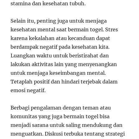
stamina dan kesehatan tubuh.
Selain itu, penting juga untuk menjaga
kesehatan mental saat bermain togel. Stres
karena kekalahan atau kecanduan dapat
berdampak negatif pada kesehatan kita.
Luangkan waktu untuk beristirahat dan
lakukan aktivitas lain yang menyenangkan
untuk menjaga keseimbangan mental.
Tetaplah positif dan hindari terjebak dalam
emosi negatif.
Berbagi pengalaman dengan teman atau
komunitas yang juga bermain togel bisa
menjadi sarana untuk saling mendukung dan
menguatkan. Diskusi terbuka tentang strategi