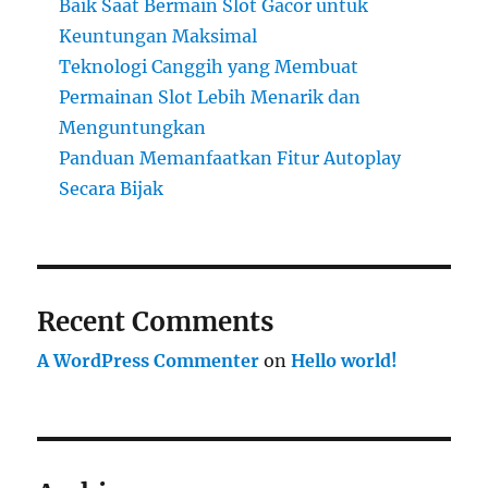
Baik Saat Bermain Slot Gacor untuk
Keuntungan Maksimal
Teknologi Canggih yang Membuat
Permainan Slot Lebih Menarik dan
Menguntungkan
Panduan Memanfaatkan Fitur Autoplay
Secara Bijak
Recent Comments
A WordPress Commenter
on
Hello world!