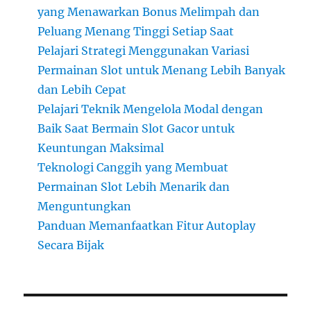
yang Menawarkan Bonus Melimpah dan
Peluang Menang Tinggi Setiap Saat
Pelajari Strategi Menggunakan Variasi
Permainan Slot untuk Menang Lebih Banyak
dan Lebih Cepat
Pelajari Teknik Mengelola Modal dengan
Baik Saat Bermain Slot Gacor untuk
Keuntungan Maksimal
Teknologi Canggih yang Membuat
Permainan Slot Lebih Menarik dan
Menguntungkan
Panduan Memanfaatkan Fitur Autoplay
Secara Bijak