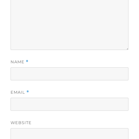
NAME
*
EMAIL
*
WEBSITE