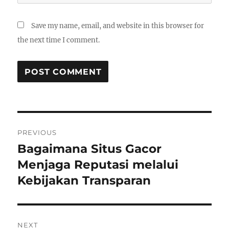
Save my name, email, and website in this browser for
the next time I comment.
Post
PREVIOUS
navigation
Bagaimana Situs Gacor
Previous
post:
Menjaga Reputasi melalui
Kebijakan Transparan
NEXT