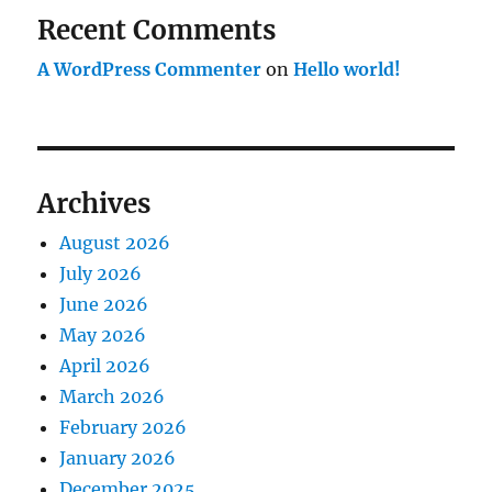
Recent Comments
A WordPress Commenter
on
Hello world!
Archives
August 2026
July 2026
June 2026
May 2026
April 2026
March 2026
February 2026
January 2026
December 2025