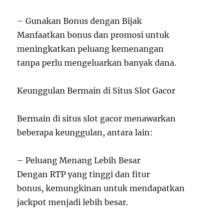
– Gunakan Bonus dengan Bijak
Manfaatkan bonus dan promosi untuk
meningkatkan peluang kemenangan
tanpa perlu mengeluarkan banyak dana.
Keunggulan Bermain di Situs Slot Gacor
Bermain di situs slot gacor menawarkan
beberapa keunggulan, antara lain:
– Peluang Menang Lebih Besar
Dengan RTP yang tinggi dan fitur
bonus, kemungkinan untuk mendapatkan
jackpot menjadi lebih besar.