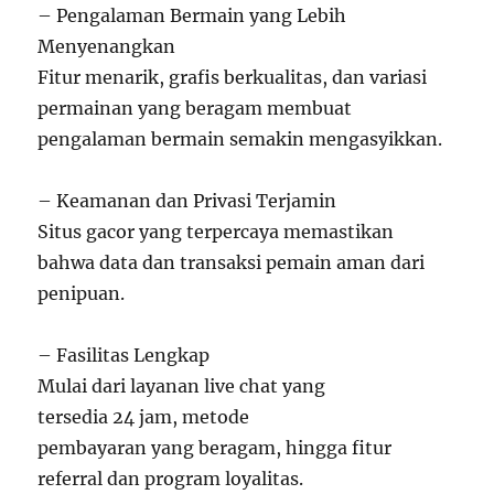
– Pengalaman Bermain yang Lebih
Menyenangkan
Fitur menarik, grafis berkualitas, dan variasi
permainan yang beragam membuat
pengalaman bermain semakin mengasyikkan.
– Keamanan dan Privasi Terjamin
Situs gacor yang terpercaya memastikan
bahwa data dan transaksi pemain aman dari
penipuan.
– Fasilitas Lengkap
Mulai dari layanan live chat yang
tersedia 24 jam, metode
pembayaran yang beragam, hingga fitur
referral dan program loyalitas.