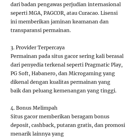
dari badan pengawas perjudian internasional
seperti MGA, PAGCOR, atau Curacao. Lisensi
ini memberikan jaminan keamanan dan
transparansi permainan.
3. Provider Terpercaya
Permainan pada situs gacor sering kali berasal
dari penyedia terkenal seperti Pragmatic Play,
PG Soft, Habanero, dan Microgaming yang
dikenal dengan kualitas permainan yang
baik dan peluang kemenangan yang tinggi.
4. Bonus Melimpah
Situs gacor memberikan beragam bonus
deposit, cashback, putaran gratis, dan promosi
menarik lainnya yang