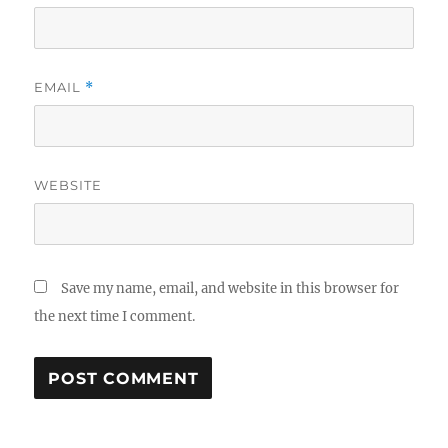
EMAIL
*
WEBSITE
Save my name, email, and website in this browser for
the next time I comment.