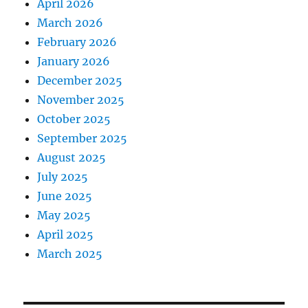
April 2026
March 2026
February 2026
January 2026
December 2025
November 2025
October 2025
September 2025
August 2025
July 2025
June 2025
May 2025
April 2025
March 2025