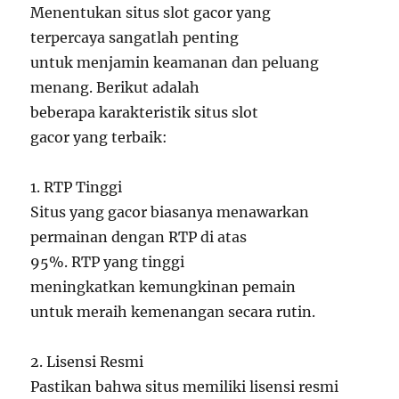
Menentukan situs slot gacor yang
terpercaya sangatlah penting
untuk menjamin keamanan dan peluang
menang. Berikut adalah
beberapa karakteristik situs slot
gacor yang terbaik:
1. RTP Tinggi
Situs yang gacor biasanya menawarkan
permainan dengan RTP di atas
95%. RTP yang tinggi
meningkatkan kemungkinan pemain
untuk meraih kemenangan secara rutin.
2. Lisensi Resmi
Pastikan bahwa situs memiliki lisensi resmi