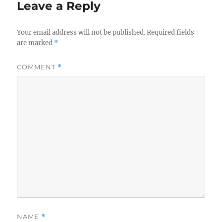
Leave a Reply
Your email address will not be published.
Required fields
are marked
*
COMMENT
*
NAME
*