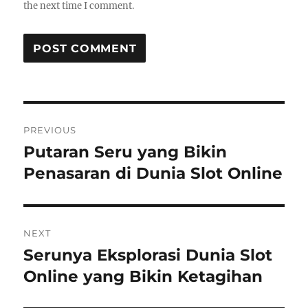
the next time I comment.
Post
PREVIOUS
navigation
Putaran Seru yang Bikin
Previous
post:
Penasaran di Dunia Slot Online
NEXT
Serunya Eksplorasi Dunia Slot
Next
post:
Online yang Bikin Ketagihan