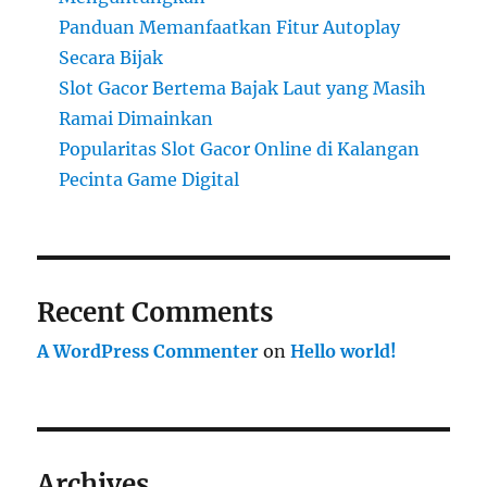
Panduan Memanfaatkan Fitur Autoplay
Secara Bijak
Slot Gacor Bertema Bajak Laut yang Masih
Ramai Dimainkan
Popularitas Slot Gacor Online di Kalangan
Pecinta Game Digital
Recent Comments
A WordPress Commenter
on
Hello world!
Archives