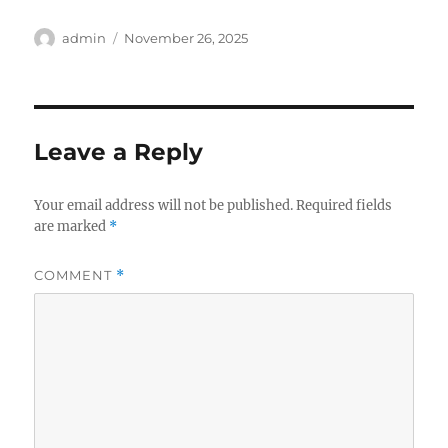
Author
Posted
admin
November 26, 2025
on
Leave a Reply
Your email address will not be published.
Required fields
are marked
*
COMMENT
*