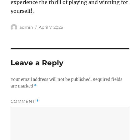
experience the thrill of playing and winning for
yourself!.
Author
Posted
admin
April 7, 2025
on
Leave a Reply
Your email address will not be published.
Required fields
are marked
*
COMMENT
*