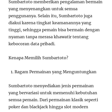
Sumbartoto memberikan pengalaman bermain
yang menyenangkan untuk semua
penggunanya. Selain itu, Sumbartoto juga
diakui karena tingkat keamanannya yang
tinggi, sehingga pemain bisa bermain dengan
nyaman tanpa merasa khawatir tentang
kebocoran data pribadi.
Kenapa Memilih Sumbartoto?
Ragam Permainan yang Menguntungkan
Sumbartoto menyediakan jenis permainan
yang bervariasi untuk memenuhi kebutuhan
semua pemain. Dari permainan klasik seperti
poker dan blackjack hingga slot modern