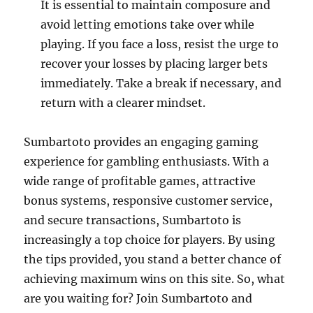
It is essential to maintain composure and
avoid letting emotions take over while
playing. If you face a loss, resist the urge to
recover your losses by placing larger bets
immediately. Take a break if necessary, and
return with a clearer mindset.
Sumbartoto provides an engaging gaming
experience for gambling enthusiasts. With a
wide range of profitable games, attractive
bonus systems, responsive customer service,
and secure transactions, Sumbartoto is
increasingly a top choice for players. By using
the tips provided, you stand a better chance of
achieving maximum wins on this site. So, what
are you waiting for? Join Sumbartoto and