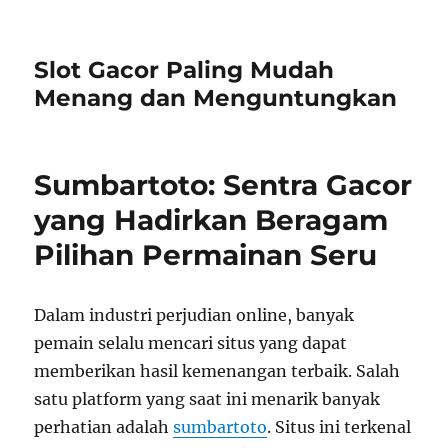
Slot Gacor Paling Mudah
Menang dan Menguntungkan
Sumbartoto: Sentra Gacor
yang Hadirkan Beragam
Pilihan Permainan Seru
Dalam industri perjudian online, banyak
pemain selalu mencari situs yang dapat
memberikan hasil kemenangan terbaik. Salah
satu platform yang saat ini menarik banyak
perhatian adalah
sumbartoto
. Situs ini terkenal