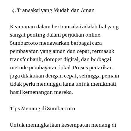
Transaksi yang Mudah dan Aman
Keamanan dalam bertransaksi adalah hal yang
sangat penting dalam perjudian online.
Sumbartoto menawarkan berbagai cara
pembayaran yang aman dan cepat, termasuk
transfer bank, dompet digital, dan berbagai
metode pembayaran lokal. Proses penarikan
juga dilakukan dengan cepat, sehingga pemain
tidak perlu menunggu lama untuk menikmati
hasil kemenangan mereka.
Tips Menang di Sumbartoto
Untuk meningkatkan kesempatan menang di