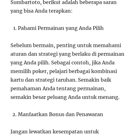
Sumbartoto, berikut adalah beberapa saran
yang bisa Anda terapkan:
Pahami Permainan yang Anda Pilih
Sebelum bermain, penting untuk memahami
aturan dan strategi yang berlaku di permainan
yang Anda pilih. Sebagai contoh, jika Anda
memilih poker, pelajari berbagai kombinasi
kartu dan strategi taruhan. Semakin baik
pemahaman Anda tentang permainan,
semakin besar peluang Anda untuk menang.
Manfaatkan Bonus dan Penawaran
Jangan lewatkan kesempatan untuk