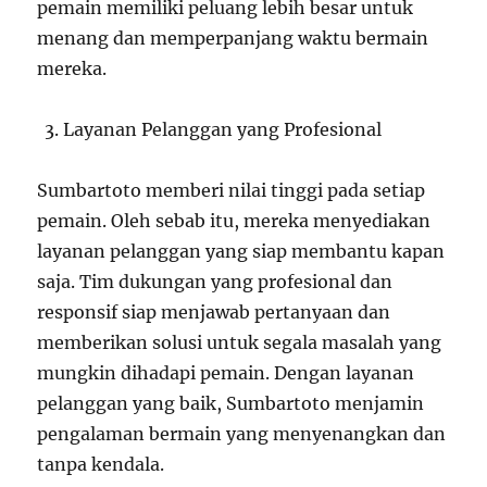
pemain memiliki peluang lebih besar untuk
menang dan memperpanjang waktu bermain
mereka.
Layanan Pelanggan yang Profesional
Sumbartoto memberi nilai tinggi pada setiap
pemain. Oleh sebab itu, mereka menyediakan
layanan pelanggan yang siap membantu kapan
saja. Tim dukungan yang profesional dan
responsif siap menjawab pertanyaan dan
memberikan solusi untuk segala masalah yang
mungkin dihadapi pemain. Dengan layanan
pelanggan yang baik, Sumbartoto menjamin
pengalaman bermain yang menyenangkan dan
tanpa kendala.