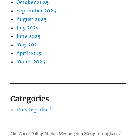
October 2025
September 2025
August 2025
July 2025
June 2025
May 2025
April 2025
March 2025
Categories
Uncategorized
Slot Gacor Paling Mudah Menang dan Menguntungkan