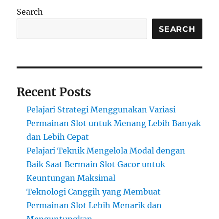
Search
SEARCH
Recent Posts
Pelajari Strategi Menggunakan Variasi
Permainan Slot untuk Menang Lebih Banyak
dan Lebih Cepat
Pelajari Teknik Mengelola Modal dengan
Baik Saat Bermain Slot Gacor untuk
Keuntungan Maksimal
Teknologi Canggih yang Membuat
Permainan Slot Lebih Menarik dan