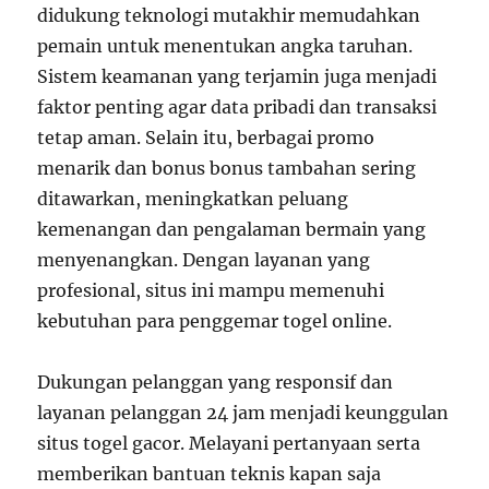
didukung teknologi mutakhir memudahkan
pemain untuk menentukan angka taruhan.
Sistem keamanan yang terjamin juga menjadi
faktor penting agar data pribadi dan transaksi
tetap aman. Selain itu, berbagai promo
menarik dan bonus bonus tambahan sering
ditawarkan, meningkatkan peluang
kemenangan dan pengalaman bermain yang
menyenangkan. Dengan layanan yang
profesional, situs ini mampu memenuhi
kebutuhan para penggemar togel online.
Dukungan pelanggan yang responsif dan
layanan pelanggan 24 jam menjadi keunggulan
situs togel gacor. Melayani pertanyaan serta
memberikan bantuan teknis kapan saja