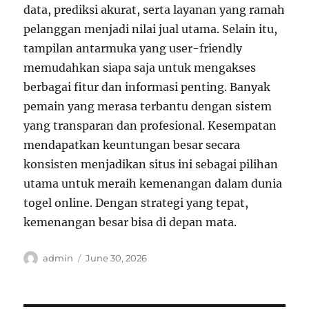
data, prediksi akurat, serta layanan yang ramah
pelanggan menjadi nilai jual utama. Selain itu,
tampilan antarmuka yang user-friendly
memudahkan siapa saja untuk mengakses
berbagai fitur dan informasi penting. Banyak
pemain yang merasa terbantu dengan sistem
yang transparan dan profesional. Kesempatan
mendapatkan keuntungan besar secara
konsisten menjadikan situs ini sebagai pilihan
utama untuk meraih kemenangan dalam dunia
togel online. Dengan strategi yang tepat,
kemenangan besar bisa di depan mata.
Author
Posted
admin
June 30, 2026
on