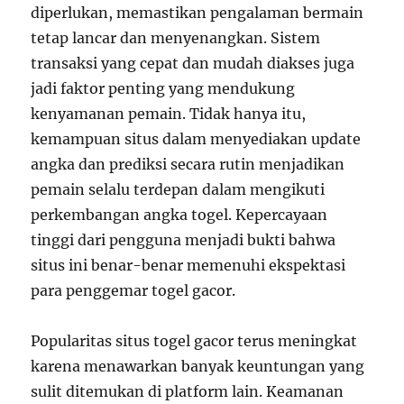
diperlukan, memastikan pengalaman bermain
tetap lancar dan menyenangkan. Sistem
transaksi yang cepat dan mudah diakses juga
jadi faktor penting yang mendukung
kenyamanan pemain. Tidak hanya itu,
kemampuan situs dalam menyediakan update
angka dan prediksi secara rutin menjadikan
pemain selalu terdepan dalam mengikuti
perkembangan angka togel. Kepercayaan
tinggi dari pengguna menjadi bukti bahwa
situs ini benar-benar memenuhi ekspektasi
para penggemar togel gacor.
Popularitas situs togel gacor terus meningkat
karena menawarkan banyak keuntungan yang
sulit ditemukan di platform lain. Keamanan