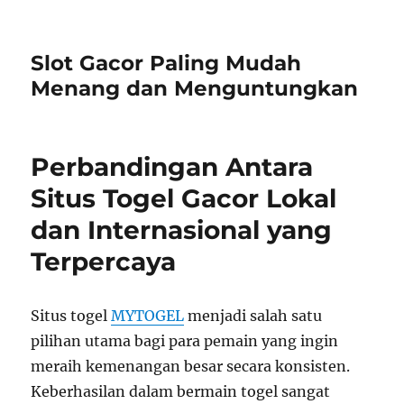
Slot Gacor Paling Mudah
Menang dan Menguntungkan
Perbandingan Antara
Situs Togel Gacor Lokal
dan Internasional yang
Terpercaya
Situs togel
MYTOGEL
menjadi salah satu
pilihan utama bagi para pemain yang ingin
meraih kemenangan besar secara konsisten.
Keberhasilan dalam bermain togel sangat