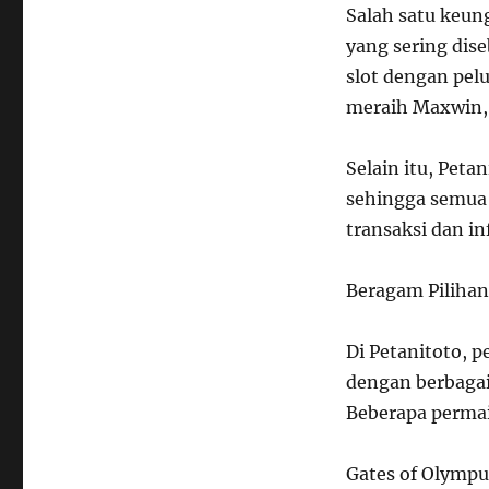
Salah satu keun
yang sering dise
slot dengan pe
meraih Maxwin, 
Selain itu, Pet
sehingga semua 
transaksi dan in
Beragam Pilihan
Di Petanitoto, 
dengan berbagai 
Beberapa permai
Gates of Olympu