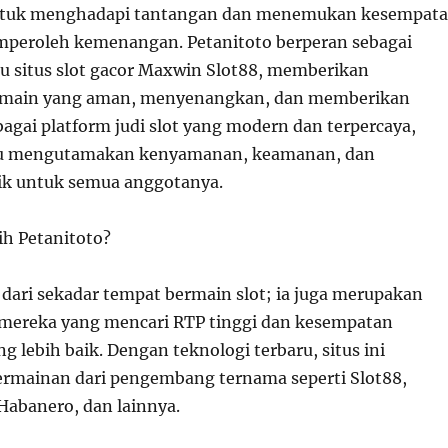
ntuk menghadapi tantangan dan menemukan kesempat
mperoleh kemenangan. Petanitoto berperan sebagai
 situs slot gacor Maxwin Slot88, memberikan
main yang aman, menyenangkan, dan memberikan
agai platform judi slot yang modern dan terpercaya,
alu mengutamakan kenyamanan, keamanan, dan
ik untuk semua anggotanya.
h Petanitoto?
 dari sekadar tempat bermain slot; ia juga merupakan
mereka yang mencari RTP tinggi dan kesempatan
lebih baik. Dengan teknologi terbaru, situs ini
rmainan dari pengembang ternama seperti Slot88,
Habanero, dan lainnya.