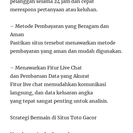
pelanggan selama 24 jam dan cepat
merespons pertanyaan atau keluhan.
– Metode Pembayaran yang Beragam dan
Aman
Pastikan situs tersebut menawarkan metode
pembayaran yang aman dan mudah digunakan.
– Menawarkan Fitur Live Chat
dan Pembaruan Data yang Akurat
Fitur live chat memudahkan komunikasi
langsung, dan data keluaran angka
yang tepat sangat penting untuk analisis.
Strategi Bermain di Situs Toto Gacor