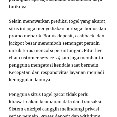
tariknya.
Selain menawarkan prediksi togel yang akurat,
situs ini juga menyediakan berbagai bonus dan
promo menarik. Bonus deposit, cashback, dan
jackpot besar menambah semangat pemain
untuk terus mencoba peruntungan. Fitur live
chat customer service 24 jam juga membantu
pengguna mengatasi kendala saat bermain.
Kecepatan dan responsivitas layanan menjadi
keunggulan lainnya.
Pengguna situs togel gacor tidak perlu
khawatir akan keamanan data dan transaksi.
Sistem enkripsi canggih melindungi privasi
setiap pemain. Proses deposit dan withdraw