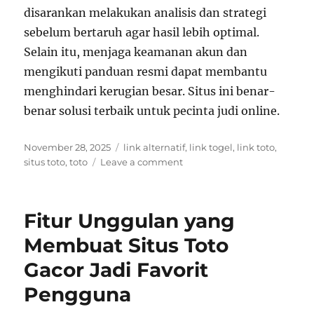
disarankan melakukan analisis dan strategi
sebelum bertaruh agar hasil lebih optimal.
Selain itu, menjaga keamanan akun dan
mengikuti panduan resmi dapat membantu
menghindari kerugian besar. Situs ini benar-
benar solusi terbaik untuk pecinta judi online.
Posted
Tags
November 28, 2025
link alternatif
,
link togel
,
link toto
,
on
on
situs toto
,
toto
Leave a comment
Analisis
Mendalam
Tentang
Fitur Unggulan yang
Performa
Situs
Membuat Situs Toto
Gacor
Gacor Jadi Favorit
dalam
Menyajikan
Pengguna
Peluang
Menang