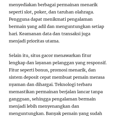
menyediakan berbagai permainan menarik
seperti slot, poker, dan taruhan olahraga.
Pengguna dapat menikmati pengalaman
bermain yang adil dan menguntungkan setiap
hari. Keamanan data dan transaksi juga
menjadi prioritas utama.
Selain itu, situs gacor menawarkan fitur
lengkap dan layanan pelanggan yang responsif.
Fitur seperti bonus, promosi menarik, dan
sistem deposit cepat membuat pemain merasa
nyaman dan dihargai. Teknologi terbaru
memastikan permainan berjalan lancar tanpa
gangguan, sehingga pengalaman bermain
menjadi lebih menyenangkan dan
menguntungkan. Banyak pemain yang sudah