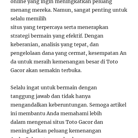
online yang ingin meningkatkan peluang
menang mereka. Namun, sangat penting untuk
selalu memilih
situs yang terpercaya serta menerapkan
strategi bermain yang efektif. Dengan
keberanian, analisis yang tepat, dan
pengelolaan dana yang cermat, kesempatan An
da untuk meraih kemenangan besar di Toto
Gacor akan semakin terbuka.
Selalu ingat untuk bermain dengan
tanggung jawab dan tidak hanya
mengandalkan keberuntungan. Semoga artikel
ini membantu Anda memahami lebih
dalam mengenai situs Toto Gacor dan
meningkatkan peluang kemenangan