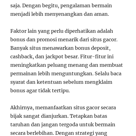
saja. Dengan begitu, pengalaman bermain
menjadi lebih menyenangkan dan aman.
Faktor lain yang perlu diperhatikan adalah
bonus dan promosi menarik dari situs gacor.
Banyak situs menawarkan bonus deposit,
cashback, dan jackpot besar. Fitur-fitur ini
meningkatkan peluang menang dan membuat
permainan lebih menguntungkan. Selalu baca
syarat dan ketentuan sebelum mengklaim
bonus agar tidak tertipu.
Akhirnya, memanfaatkan situs gacor secara
bijak sangat dianjurkan. Tetapkan batas
taruhan dan jangan tergoda untuk bermain
secara berlebihan. Dengan strategi yang