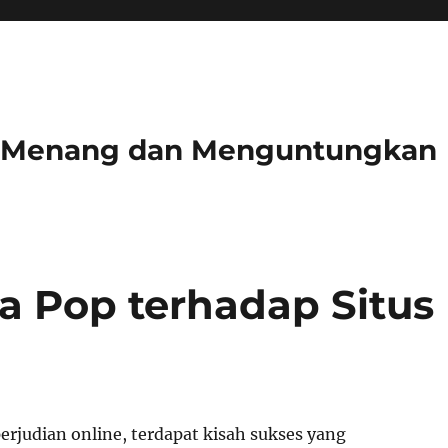
ah Menang dan Menguntungkan
a Pop terhadap Situs
erjudian online, terdapat kisah sukses yang