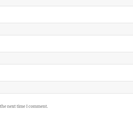
 the next time I comment.