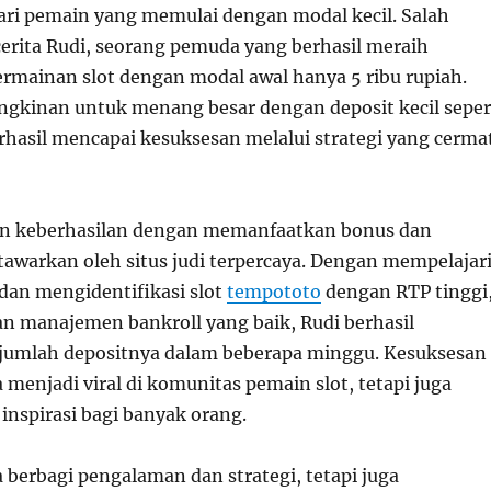
ari pemain yang memulai dengan modal kecil. Salah
cerita Rudi, seorang pemuda yang berhasil meraih
ermainan slot dengan modal awal hanya 5 ribu rupiah.
kinan untuk menang besar dengan deposit kecil seper
berhasil mencapai kesuksesan melalui strategi yang cerma
 keberhasilan dengan memanfaatkan bonus dan
tawarkan oleh situs judi terpercaya. Dengan mempelajar
dan mengidentifikasi slot
tempototo
dengan RTP tinggi
n manajemen bankroll yang baik, Rudi berhasil
umlah depositnya dalam beberapa minggu. Kesuksesan
 menjadi viral di komunitas pemain slot, tetapi juga
inspirasi bagi banyak orang.
 berbagi pengalaman dan strategi, tetapi juga