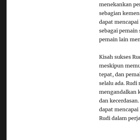
menekankan pen
sebagian kemena
dapat mencapai k
sebagai pemain 
pemain lain mem
Kisah sukses Ru
meskipun memula
tepat, dan pem
selalu ada. Rud
mengandalkan k
dan kecerdasan.
dapat mencapai 
Rudi dalam perj