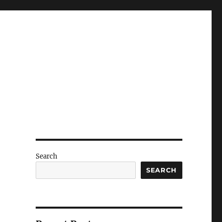
Search
SEARCH