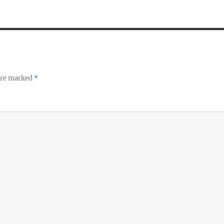
 are marked
*