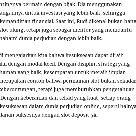
tingnya bermain dengan bijak. Dia menggunakan
ngannya untuk investasi yang lebih baik, sehingga
emandirian finansial. Saat ini, Rudi dikenal bukan han
slot ulung, tetapi juga sebagai mentor yang membantu
ahami dunia perjudian dengan lebih baik.
di mengajarkan kita bahwa kesuksesan dapat diraih
i dengan modal kecil. Dengan disiplin, strategi yang
ahaman yang baik, kesempatan untuk meraih impian
i merupakan contoh bahwa permainan slot bukan sekadar
eberuntungan, tetapi juga membutuhkan pengetahuan
 Dengan keberanian dan tekad yang kuat, setiap orang
kesuksesan dalam dunia perjudian online, seperti halny
alanan suksesnya dengan slot deposit 5k.