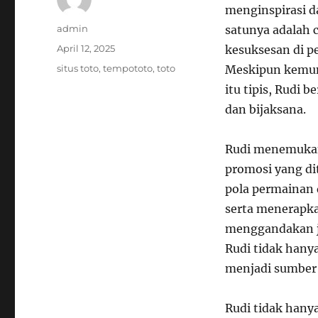
menginspirasi d
Author
admin
satunya adalah 
Posted
April 12, 2025
kesuksesan di p
on
Tags
situs toto
,
tempototo
,
toto
Meskipun kemung
itu tipis, Rudi 
dan bijaksana.
Rudi menemukan
promosi yang di
pola permainan 
serta menerapka
menggandakan j
Rudi tidak hanya
menjadi sumber 
Rudi tidak hanya