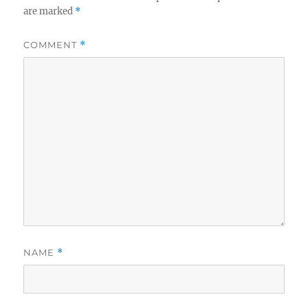
are marked
*
COMMENT
*
NAME
*