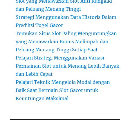
Slot yang Menawarkan Slot Anti Rungkad
dan Peluang Menang Tinggi
Strategi Menggunakan Data Historis Dalam
Prediksi Togel Gacor
Temukan Situs Slot Paling Menguntungkan
yang Menawarkan Bonus Melimpah dan
Peluang Menang Tinggi Setiap Saat
Pelajari Strategi Menggunakan Variasi
Permainan Slot untuk Menang Lebih Banyak
dan Lebih Cepat
Pelajari Teknik Mengelola Modal dengan
Baik Saat Bermain Slot Gacor untuk
Keuntungan Maksimal