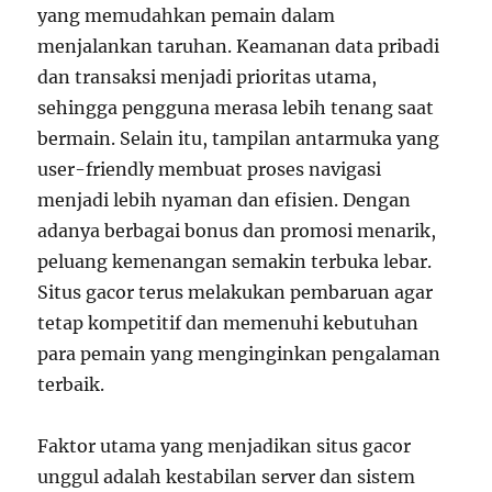
yang memudahkan pemain dalam
menjalankan taruhan. Keamanan data pribadi
dan transaksi menjadi prioritas utama,
sehingga pengguna merasa lebih tenang saat
bermain. Selain itu, tampilan antarmuka yang
user-friendly membuat proses navigasi
menjadi lebih nyaman dan efisien. Dengan
adanya berbagai bonus dan promosi menarik,
peluang kemenangan semakin terbuka lebar.
Situs gacor terus melakukan pembaruan agar
tetap kompetitif dan memenuhi kebutuhan
para pemain yang menginginkan pengalaman
terbaik.
Faktor utama yang menjadikan situs gacor
unggul adalah kestabilan server dan sistem