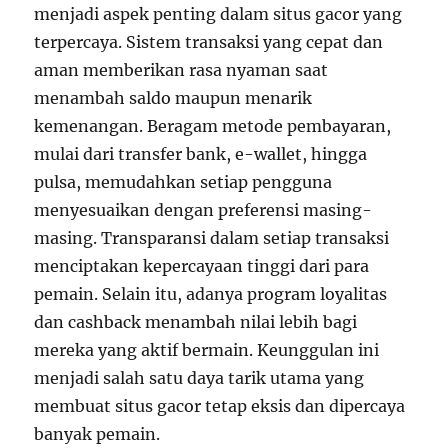
menjadi aspek penting dalam situs gacor yang
terpercaya. Sistem transaksi yang cepat dan
aman memberikan rasa nyaman saat
menambah saldo maupun menarik
kemenangan. Beragam metode pembayaran,
mulai dari transfer bank, e-wallet, hingga
pulsa, memudahkan setiap pengguna
menyesuaikan dengan preferensi masing-
masing. Transparansi dalam setiap transaksi
menciptakan kepercayaan tinggi dari para
pemain. Selain itu, adanya program loyalitas
dan cashback menambah nilai lebih bagi
mereka yang aktif bermain. Keunggulan ini
menjadi salah satu daya tarik utama yang
membuat situs gacor tetap eksis dan dipercaya
banyak pemain.