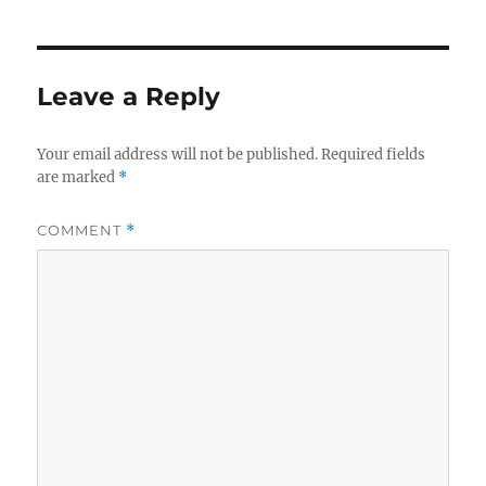
Leave a Reply
Your email address will not be published.
Required fields
are marked
*
COMMENT
*