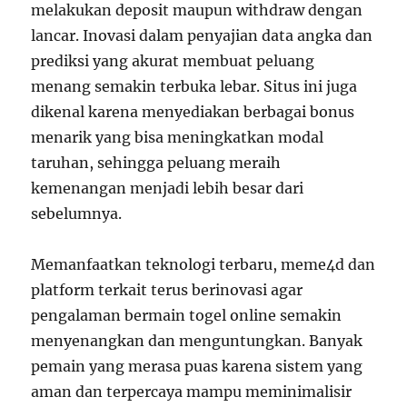
melakukan deposit maupun withdraw dengan
lancar. Inovasi dalam penyajian data angka dan
prediksi yang akurat membuat peluang
menang semakin terbuka lebar. Situs ini juga
dikenal karena menyediakan berbagai bonus
menarik yang bisa meningkatkan modal
taruhan, sehingga peluang meraih
kemenangan menjadi lebih besar dari
sebelumnya.
Memanfaatkan teknologi terbaru, meme4d dan
platform terkait terus berinovasi agar
pengalaman bermain togel online semakin
menyenangkan dan menguntungkan. Banyak
pemain yang merasa puas karena sistem yang
aman dan terpercaya mampu meminimalisir