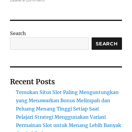
Leave a comment
Optimalkan
Modal
Kecil
Jadi
Untung
Search
Besar
di
SEARCH
Bandar
Togel
Online
Recent Posts
Temukan Situs Slot Paling Menguntungkan
yang Menawarkan Bonus Melimpah dan
Peluang Menang Tinggi Setiap Saat
Pelajari Strategi Menggunakan Variasi
Permainan Slot untuk Menang Lebih Banyak