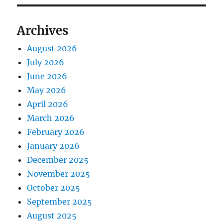
Archives
August 2026
July 2026
June 2026
May 2026
April 2026
March 2026
February 2026
January 2026
December 2025
November 2025
October 2025
September 2025
August 2025