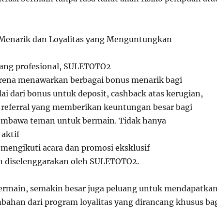
Menarik dan Loyalitas yang Menguntungkan
yang profesional, SULETOTO2
arena menawarkan berbagai bonus menarik bagi
ai dari bonus untuk deposit, cashback atas kerugian,
referral yang memberikan keuntungan besar bagi
mbawa teman untuk bermain. Tidak hanya
 aktif
 mengikuti acara dan promosi eksklusif
in diselenggarakan oleh SULETOTO2.
ermain, semakin besar juga peluang untuk mendapatka
ahan dari program loyalitas yang dirancang khusus ba