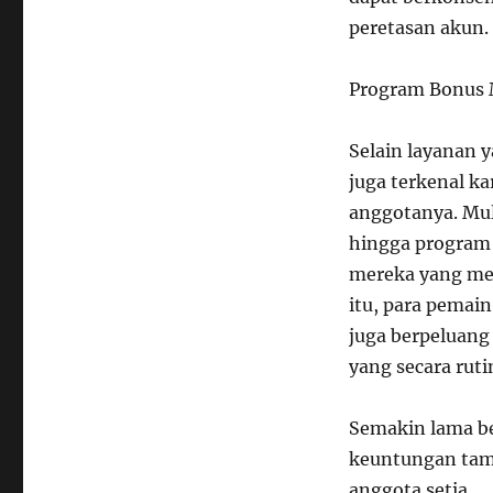
peretasan akun.
Program Bonus 
Selain layanan 
juga terkenal k
anggotanya. Mul
hingga program 
mereka yang me
itu, para pemain
juga berpeluang
yang secara rut
Semakin lama b
keuntungan tamb
anggota setia.