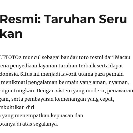
 Resmi: Taruhan Seru
kan
ETOTO2 muncul sebagai bandar toto resmi dari Macau
rena penyediaan layanan taruhan terbaik serta dapat
donesia. Situs ini menjadi favorit utama para pemain
in menikmati pengalaman bermain yang aman, nyaman,
enguntungkan. Dengan sistem yang modern, penawara
agam, serta pembayaran kemenangan yang cepat,
buktikan diri
rm yang menempatkan kepuasan dan
anya di atas segalanya.