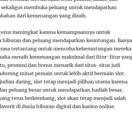
sekaligus membuka peluang untuk mendapatkan
bahan dari kemenangan yang diraih.
t terus meningkat karena kemampuannya untuk
hiburan dan peluang mendapatkan keuntungan. Bany
rasa tertantang untuk mencoba keberuntungan mereka
rusaha meraih kemenangan maksimal dari fitur-fitur yan
 itu, promosi dan bonus menarik dari situs-situs judi
ndorong minat pemain untuk lebih aktif bermain slot.
udian daring, slot tetap menjadi pilihan utama karena
an peluang besar untuk mendapatkan hadiah besar.
yang terus berkembang, slot akan tetap menjadi salah
avorit di dunia hiburan digital dan kasino online.