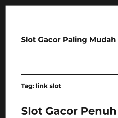
Slot Gacor Paling Mud
Tag:
link slot
Slot Gacor Penuh