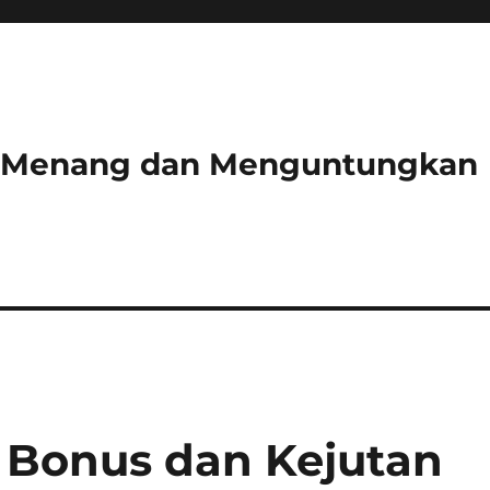
ah Menang dan Menguntungkan
 Bonus dan Kejutan