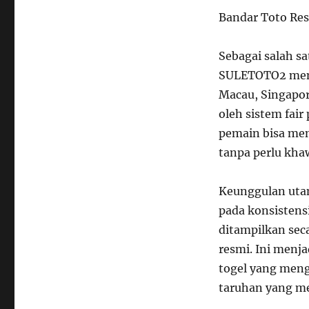
Bandar Toto Re
Sebagai salah s
SULETOTO2 menye
Macau, Singapor
oleh sistem fair
pemain bisa me
tanpa perlu kha
Keunggulan utam
pada konsistensi
ditampilkan seca
resmi. Ini menj
togel yang mengh
taruhan yang m