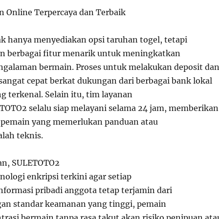
 Online Terpercaya dan Terbaik
 hanya menyediakan opsi taruhan togel, tetapi
n berbagai fitur menarik untuk meningkatkan
galaman bermain. Proses untuk melakukan deposit da
sangat cepat berkat dukungan dari berbagai bank lokal
g terkenal. Selain itu, tim layanan
TOTO2 selalu siap melayani selama 24 jam, memberikan
 pemain yang memerlukan panduan atau
lah teknis.
nan, SULETOTO2
logi enkripsi terkini agar setiap
informasi pribadi anggota tetap terjamin dari
an standar keamanan yang tinggi, pemain
trasi bermain tanpa rasa takut akan risiko penipuan ata