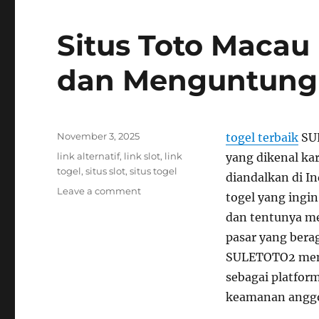
Situs Toto Macau
dan Menguntung
Posted
November 3, 2025
togel terbaik
SUL
on
Tags
link alternatif
,
link slot
,
link
yang dikenal ka
togel
,
situs slot
,
situs togel
diandalkan di In
on
Leave a comment
togel yang ing
Situs
dan tentunya m
Toto
Macau
pasar yang ber
Resmi:
SULETOTO2 mem
Taruhan
sebagai platfo
Seru
dan
keamanan anggot
Menguntungkan