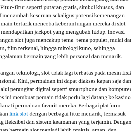
. Fitur-fitur seperti putaran gratis, simbol khusus, dan
if menambah keseruan sekaligus potensi kemenangan
emain tertarik mencoba keberuntungan mereka di slot
 mendapatkan jackpot yang mengubah hidup. Inovasi
ngan slot juga mencakup tema-tema populer, mulai dar
n, film terkenal, hingga mitologi kuno, sehingga
galaman bermain yang lebih personal dan menarik.
ngan teknologi, slot tidak lagi terbatas pada mesin fisi
sional. Kini, permainan ini dapat diakses kapan saja da
lalui perangkat digital seperti smartphone dan komputer
 ini membuat pemain tidak perlu lagi datang ke kasino
ikmati permainan favorit mereka. Berbagai platform
rkan
link slot
dengan berbagai fitur menarik, termasuk
ng fleksibel dan sistem keamanan yang terjamin. Denga
man bermain slot menjadi lebih praktis, aman, dan