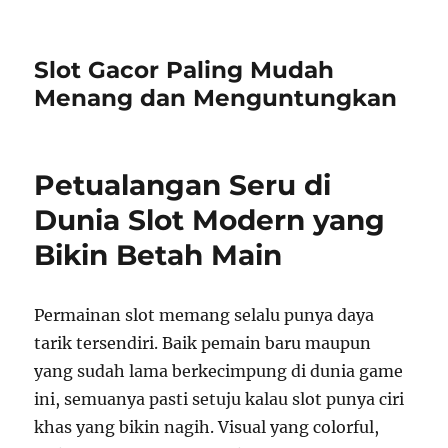
Slot Gacor Paling Mudah
Menang dan Menguntungkan
Petualangan Seru di
Dunia Slot Modern yang
Bikin Betah Main
Permainan slot memang selalu punya daya
tarik tersendiri. Baik pemain baru maupun
yang sudah lama berkecimpung di dunia game
ini, semuanya pasti setuju kalau slot punya ciri
khas yang bikin nagih. Visual yang colorful,