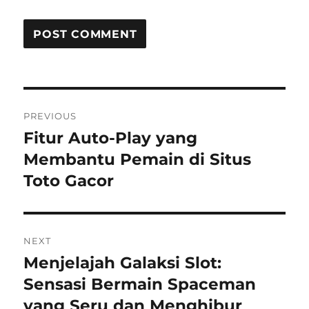
Post
PREVIOUS
navigation
Fitur Auto-Play yang
Previous
post:
Membantu Pemain di Situs
Toto Gacor
NEXT
Menjelajah Galaksi Slot:
Next
post:
Sensasi Bermain Spaceman
yang Seru dan Menghibur