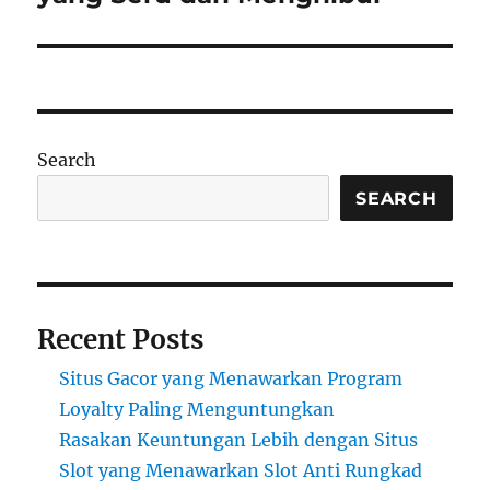
Search
SEARCH
Recent Posts
Situs Gacor yang Menawarkan Program
Loyalty Paling Menguntungkan
Rasakan Keuntungan Lebih dengan Situs
Slot yang Menawarkan Slot Anti Rungkad