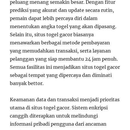
peluang menang semakin besar. Dengan fitur
prediksi yang akurat dan update secara rutin,
pemain dapat lebih percaya diri dalam
menentukan angka togel yang akan dipasang.
Selain itu, situs togel gacor biasanya
menawarkan berbagai metode pembayaran
yang memudahkan transaksi, serta layanan
pelanggan yang siap membantu 24 jam penuh.
Semua fasilitas ini menjadikan situs togel gacor
sebagai tempat yang dipercaya dan diminati
banyak bettor.
Keamanan data dan transaksi menjadi prioritas
utama di situs togel gacor. Sistem enkripsi
canggih diterapkan untuk melindungi
informasi pribadi pengguna dari ancaman