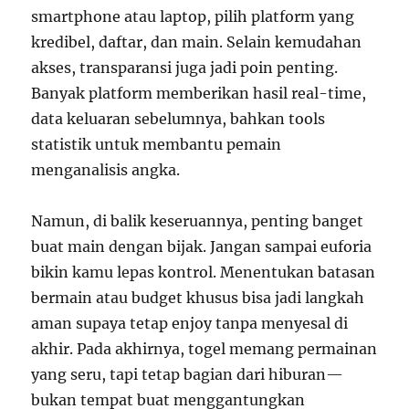
smartphone atau laptop, pilih platform yang
kredibel, daftar, dan main. Selain kemudahan
akses, transparansi juga jadi poin penting.
Banyak platform memberikan hasil real-time,
data keluaran sebelumnya, bahkan tools
statistik untuk membantu pemain
menganalisis angka.
Namun, di balik keseruannya, penting banget
buat main dengan bijak. Jangan sampai euforia
bikin kamu lepas kontrol. Menentukan batasan
bermain atau budget khusus bisa jadi langkah
aman supaya tetap enjoy tanpa menyesal di
akhir. Pada akhirnya, togel memang permainan
yang seru, tapi tetap bagian dari hiburan—
bukan tempat buat menggantungkan