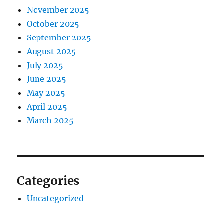
November 2025
October 2025
September 2025
August 2025
July 2025
June 2025
May 2025
April 2025
March 2025
Categories
Uncategorized