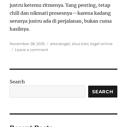
justru ketemu ritmenya. Yang penting, tetap
chill dan nikmati prosesnya—karena kadang
serunya justru ada di perjalanan, bukan cuma
hasilnya.
Posted
Tags
November 28, 2025
alexistogel
,
situs toto
,
togel online
on
on
Leave a comment
Menjelajahi
Serunya
Dunia
Togel:
Antara
Search
Strategi
dan
SEARCH
Keberuntungan