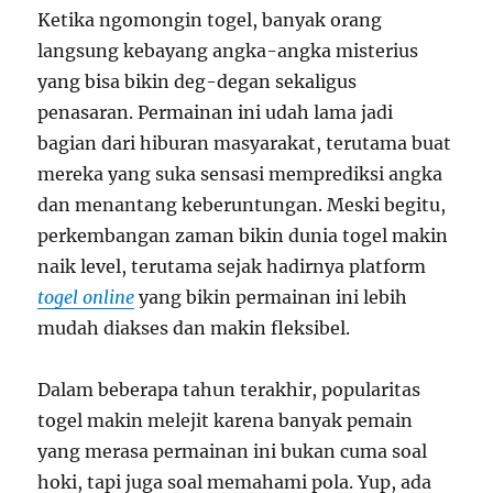
Ketika ngomongin togel, banyak orang
langsung kebayang angka-angka misterius
yang bisa bikin deg-degan sekaligus
penasaran. Permainan ini udah lama jadi
bagian dari hiburan masyarakat, terutama buat
mereka yang suka sensasi memprediksi angka
dan menantang keberuntungan. Meski begitu,
perkembangan zaman bikin dunia togel makin
naik level, terutama sejak hadirnya platform
togel online
yang bikin permainan ini lebih
mudah diakses dan makin fleksibel.
Dalam beberapa tahun terakhir, popularitas
togel makin melejit karena banyak pemain
yang merasa permainan ini bukan cuma soal
hoki, tapi juga soal memahami pola. Yup, ada