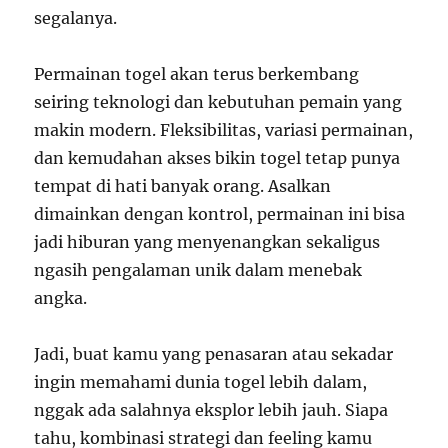
segalanya.
Permainan togel akan terus berkembang
seiring teknologi dan kebutuhan pemain yang
makin modern. Fleksibilitas, variasi permainan,
dan kemudahan akses bikin togel tetap punya
tempat di hati banyak orang. Asalkan
dimainkan dengan kontrol, permainan ini bisa
jadi hiburan yang menyenangkan sekaligus
ngasih pengalaman unik dalam menebak
angka.
Jadi, buat kamu yang penasaran atau sekadar
ingin memahami dunia togel lebih dalam,
nggak ada salahnya eksplor lebih jauh. Siapa
tahu, kombinasi strategi dan feeling kamu