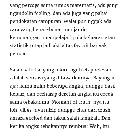
yang percaya sama rumus matematis, ada yang
ngandelin feeling, dan ada juga yang pakai
pendekatan campuran. Walaupun nggak ada
cara yang benar-benar menjamin
kemenangan, mempelajari pola keluaran atau
statistik tetap jadi aktivitas favorit banyak
pemain.
Salah satu hal yang bikin togel tetap relevan
adalah sensasi yang ditawarkannya. Bayangin
aja: kamu milih beberapa angka, nunggu hasil
keluar, dan berharap deretan angka itu cocok
sama tebakanmu. Moment of truth-nya itu
loh, vibes-nya mirip nunggu chat dari crush—
antara excited dan takut salah langkah. Dan
ketika angka tebakannya tembus? Wah, itu