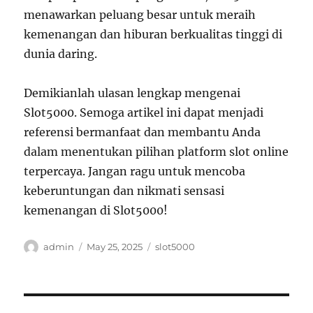
menawarkan peluang besar untuk meraih
kemenangan dan hiburan berkualitas tinggi di
dunia daring.
Demikianlah ulasan lengkap mengenai
Slot5000. Semoga artikel ini dapat menjadi
referensi bermanfaat dan membantu Anda
dalam menentukan pilihan platform slot online
terpercaya. Jangan ragu untuk mencoba
keberuntungan dan nikmati sensasi
kemenangan di Slot5000!
Author
Posted
Tags
admin
May 25, 2025
slot5000
on