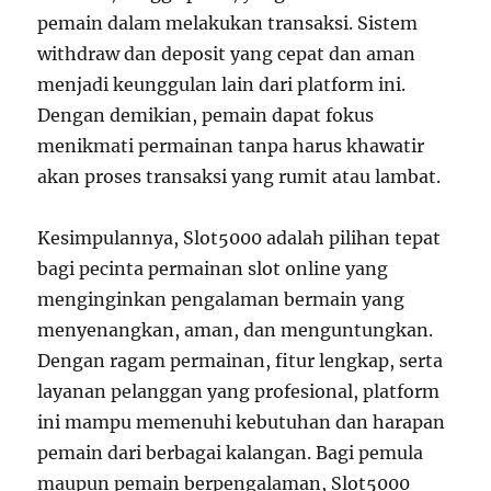
pemain dalam melakukan transaksi. Sistem
withdraw dan deposit yang cepat dan aman
menjadi keunggulan lain dari platform ini.
Dengan demikian, pemain dapat fokus
menikmati permainan tanpa harus khawatir
akan proses transaksi yang rumit atau lambat.
Kesimpulannya, Slot5000 adalah pilihan tepat
bagi pecinta permainan slot online yang
menginginkan pengalaman bermain yang
menyenangkan, aman, dan menguntungkan.
Dengan ragam permainan, fitur lengkap, serta
layanan pelanggan yang profesional, platform
ini mampu memenuhi kebutuhan dan harapan
pemain dari berbagai kalangan. Bagi pemula
maupun pemain berpengalaman, Slot5000