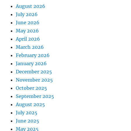
August 2026
July 2026
June 2026
May 2026
April 2026
March 2026
February 2026
January 2026
December 2025
November 2025
October 2025
September 2025
August 2025
July 2025
June 2025
May 2025