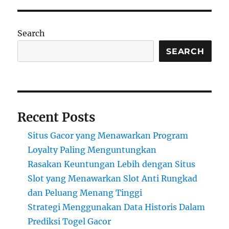
Search
SEARCH
Recent Posts
Situs Gacor yang Menawarkan Program
Loyalty Paling Menguntungkan
Rasakan Keuntungan Lebih dengan Situs
Slot yang Menawarkan Slot Anti Rungkad
dan Peluang Menang Tinggi
Strategi Menggunakan Data Historis Dalam
Prediksi Togel Gacor