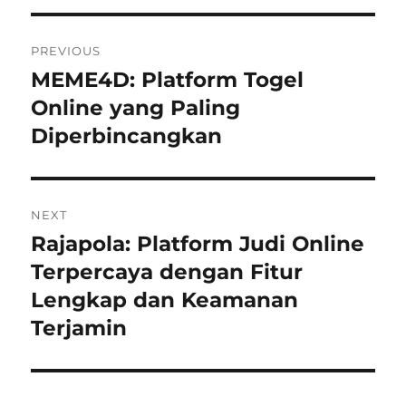
Post
PREVIOUS
navigation
MEME4D: Platform Togel
Previous
post:
Online yang Paling
Diperbincangkan
NEXT
Rajapola: Platform Judi Online
Next
post:
Terpercaya dengan Fitur
Lengkap dan Keamanan
Terjamin