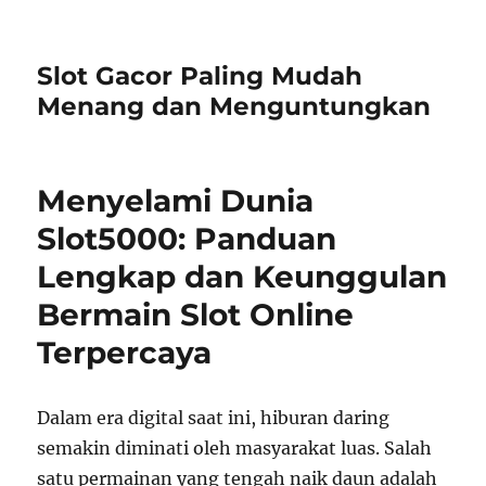
Slot Gacor Paling Mudah
Menang dan Menguntungkan
Menyelami Dunia
Slot5000: Panduan
Lengkap dan Keunggulan
Bermain Slot Online
Terpercaya
Dalam era digital saat ini, hiburan daring
semakin diminati oleh masyarakat luas. Salah
satu permainan yang tengah naik daun adalah