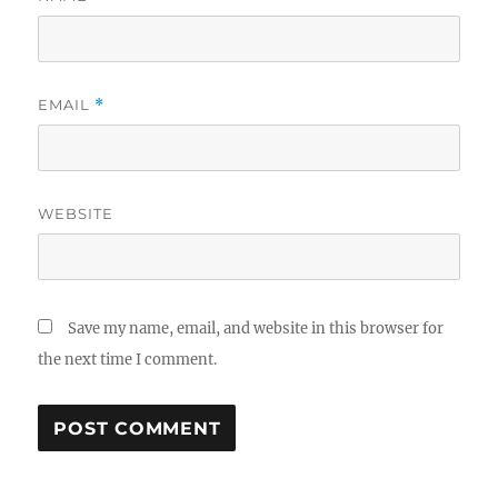
EMAIL
*
WEBSITE
Save my name, email, and website in this browser for
the next time I comment.