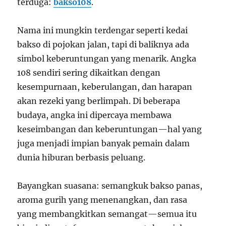
terduga:
bakso108
.
Nama ini mungkin terdengar seperti kedai
bakso di pojokan jalan, tapi di baliknya ada
simbol keberuntungan yang menarik. Angka
108 sendiri sering dikaitkan dengan
kesempurnaan, keberulangan, dan harapan
akan rezeki yang berlimpah. Di beberapa
budaya, angka ini dipercaya membawa
keseimbangan dan keberuntungan—hal yang
juga menjadi impian banyak pemain dalam
dunia hiburan berbasis peluang.
Bayangkan suasana: semangkuk bakso panas,
aroma gurih yang menenangkan, dan rasa
yang membangkitkan semangat—semua itu