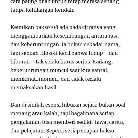
cara paling bijak untuk tetap merasa senang
tanpa kehilangan kendali.
Keunikan bakso108 ada pada citranya yang
menggambarkan keseimbangan antara rasa
dan keberuntungan. Ia bukan sekadar nama,
tapi sebuah filosofi kecil bahwa hidup—dan
hiburan—tak selalu harus serius. Kadang,
keberuntungan muncul saat kita santai,
menikmati momen, dan tidak terlalu
memaksakan hasil.
Dan di sinilah esensi hiburan sejati: bukan soal
menang atau kalah, tapi bagaimana setiap
pengalaman bisa memberi sedikit tawa, cerita,
dan pelajaran. Seperti setiap suapan bakso