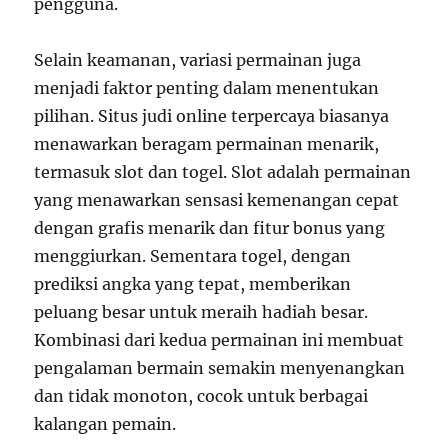
pengguna.
Selain keamanan, variasi permainan juga
menjadi faktor penting dalam menentukan
pilihan. Situs judi online terpercaya biasanya
menawarkan beragam permainan menarik,
termasuk slot dan togel. Slot adalah permainan
yang menawarkan sensasi kemenangan cepat
dengan grafis menarik dan fitur bonus yang
menggiurkan. Sementara togel, dengan
prediksi angka yang tepat, memberikan
peluang besar untuk meraih hadiah besar.
Kombinasi dari kedua permainan ini membuat
pengalaman bermain semakin menyenangkan
dan tidak monoton, cocok untuk berbagai
kalangan pemain.