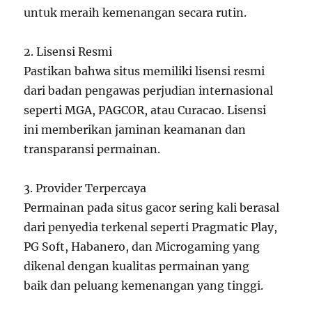
untuk meraih kemenangan secara rutin.
2. Lisensi Resmi
Pastikan bahwa situs memiliki lisensi resmi
dari badan pengawas perjudian internasional
seperti MGA, PAGCOR, atau Curacao. Lisensi
ini memberikan jaminan keamanan dan
transparansi permainan.
3. Provider Terpercaya
Permainan pada situs gacor sering kali berasal
dari penyedia terkenal seperti Pragmatic Play,
PG Soft, Habanero, dan Microgaming yang
dikenal dengan kualitas permainan yang
baik dan peluang kemenangan yang tinggi.