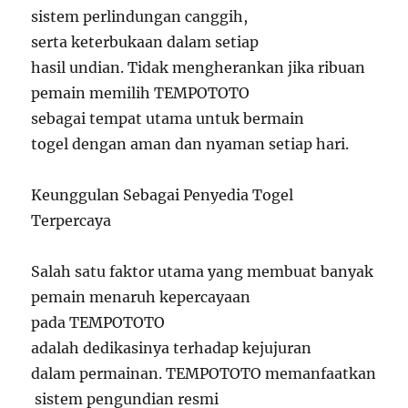
sistem perlindungan canggih,
serta keterbukaan dalam setiap
hasil undian. Tidak mengherankan jika ribuan
pemain memilih TEMPOTOTO
sebagai tempat utama untuk bermain
togel dengan aman dan nyaman setiap hari.
Keunggulan Sebagai Penyedia Togel
Terpercaya
Salah satu faktor utama yang membuat banyak
pemain menaruh kepercayaan
pada TEMPOTOTO
adalah dedikasinya terhadap kejujuran
dalam permainan. TEMPOTOTO memanfaatkan
sistem pengundian resmi