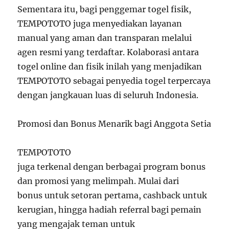
Sementara itu, bagi penggemar togel fisik,
TEMPOTOTO juga menyediakan layanan
manual yang aman dan transparan melalui
agen resmi yang terdaftar. Kolaborasi antara
togel online dan fisik inilah yang menjadikan
TEMPOTOTO sebagai penyedia togel terpercaya
dengan jangkauan luas di seluruh Indonesia.
Promosi dan Bonus Menarik bagi Anggota Setia
TEMPOTOTO
juga terkenal dengan berbagai program bonus
dan promosi yang melimpah. Mulai dari
bonus untuk setoran pertama, cashback untuk
kerugian, hingga hadiah referral bagi pemain
yang mengajak teman untuk