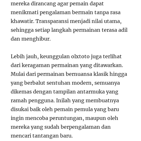
mereka dirancang agar pemain dapat
menikmati pengalaman bermain tanpa rasa
khawatir. Transparansi menjadi nilai utama,
sehingga setiap langkah permainan terasa adil
dan menghibur.
Lebih jauh, keunggulan olxtoto juga terlihat
dari keragaman permainan yang ditawarkan.
Mulai dari permainan bernuansa klasik hingga
yang berbalut sentuhan modern, semuanya
dikemas dengan tampilan antarmuka yang
ramah pengguna. Inilah yang membuatnya
disukai baik oleh pemain pemula yang baru
ingin mencoba peruntungan, maupun oleh
mereka yang sudah berpengalaman dan
mencari tantangan baru.