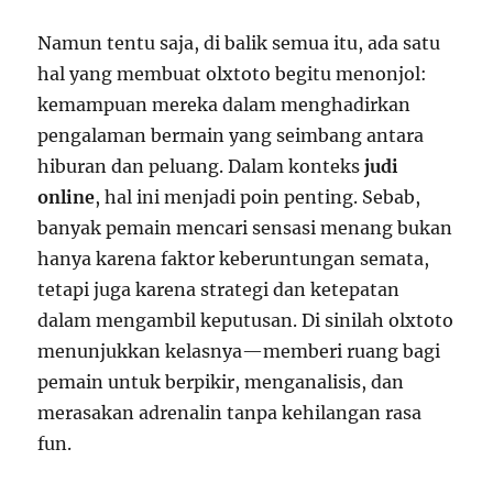
Namun tentu saja, di balik semua itu, ada satu
hal yang membuat olxtoto begitu menonjol:
kemampuan mereka dalam menghadirkan
pengalaman bermain yang seimbang antara
hiburan dan peluang. Dalam konteks
judi
online
, hal ini menjadi poin penting. Sebab,
banyak pemain mencari sensasi menang bukan
hanya karena faktor keberuntungan semata,
tetapi juga karena strategi dan ketepatan
dalam mengambil keputusan. Di sinilah olxtoto
menunjukkan kelasnya—memberi ruang bagi
pemain untuk berpikir, menganalisis, dan
merasakan adrenalin tanpa kehilangan rasa
fun.