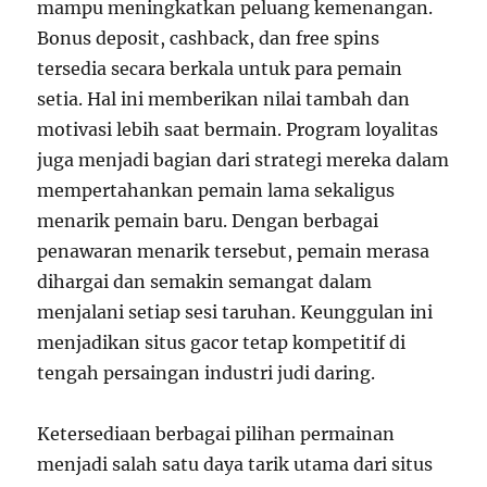
mampu meningkatkan peluang kemenangan.
Bonus deposit, cashback, dan free spins
tersedia secara berkala untuk para pemain
setia. Hal ini memberikan nilai tambah dan
motivasi lebih saat bermain. Program loyalitas
juga menjadi bagian dari strategi mereka dalam
mempertahankan pemain lama sekaligus
menarik pemain baru. Dengan berbagai
penawaran menarik tersebut, pemain merasa
dihargai dan semakin semangat dalam
menjalani setiap sesi taruhan. Keunggulan ini
menjadikan situs gacor tetap kompetitif di
tengah persaingan industri judi daring.
Ketersediaan berbagai pilihan permainan
menjadi salah satu daya tarik utama dari situs