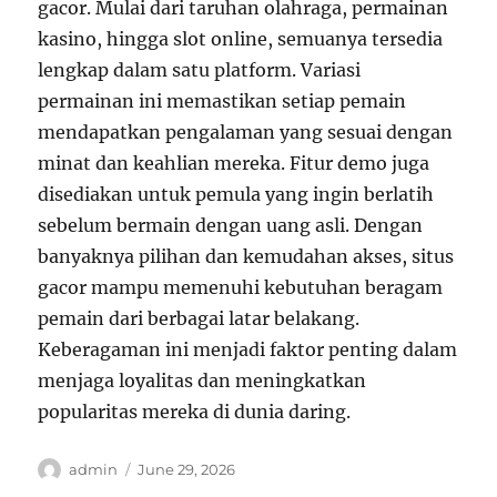
gacor. Mulai dari taruhan olahraga, permainan
kasino, hingga slot online, semuanya tersedia
lengkap dalam satu platform. Variasi
permainan ini memastikan setiap pemain
mendapatkan pengalaman yang sesuai dengan
minat dan keahlian mereka. Fitur demo juga
disediakan untuk pemula yang ingin berlatih
sebelum bermain dengan uang asli. Dengan
banyaknya pilihan dan kemudahan akses, situs
gacor mampu memenuhi kebutuhan beragam
pemain dari berbagai latar belakang.
Keberagaman ini menjadi faktor penting dalam
menjaga loyalitas dan meningkatkan
popularitas mereka di dunia daring.
Author
Posted
admin
June 29, 2026
on