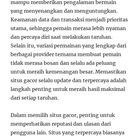
mampu memberikan pengalaman bermain
yang menyenangkan dan menguntungkan.
Keamanan data dan transaksi menjadi prioritas
utama, sehingga pemain merasa lebih nyaman
dan percaya diri saat melakukan taruhan.
Selain itu, variasi permainan yang lengkap dari
berbagai provider ternama membuat pemain
tidak merasa bosan dan selalu ada peluang
untuk meraih kemenangan besar. Memastikan
situs gacor selalu update dan terpercaya adalah
langkah penting untuk meraih hasil maksimal
dari setiap taruhan.
Dalam memilih situs gacor, penting untuk
memperhatikan reputasi dan ulasan dari
pengguna lain. Situs yang terpercaya biasanya