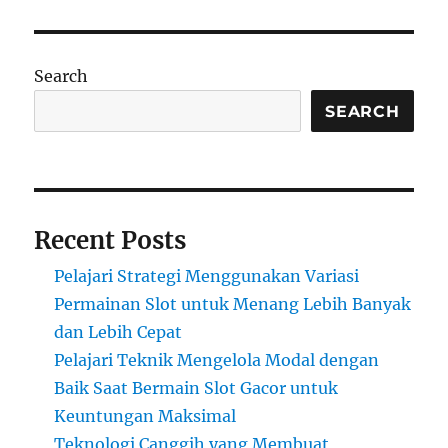
Search
SEARCH
Recent Posts
Pelajari Strategi Menggunakan Variasi
Permainan Slot untuk Menang Lebih Banyak
dan Lebih Cepat
Pelajari Teknik Mengelola Modal dengan
Baik Saat Bermain Slot Gacor untuk
Keuntungan Maksimal
Teknologi Canggih yang Membuat