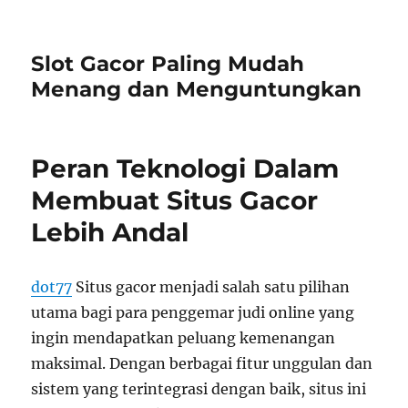
Slot Gacor Paling Mudah
Menang dan Menguntungkan
Peran Teknologi Dalam
Membuat Situs Gacor
Lebih Andal
dot77
Situs gacor menjadi salah satu pilihan
utama bagi para penggemar judi online yang
ingin mendapatkan peluang kemenangan
maksimal. Dengan berbagai fitur unggulan dan
sistem yang terintegrasi dengan baik, situs ini