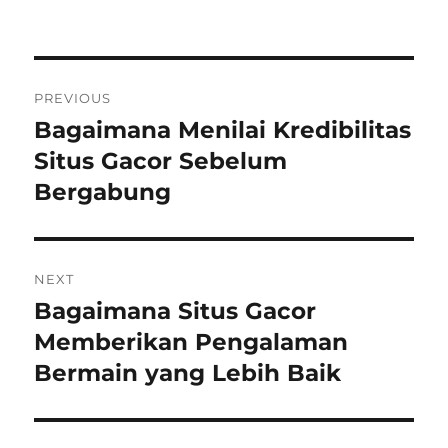
Post
PREVIOUS
navigation
Bagaimana Menilai Kredibilitas
Previous
post:
Situs Gacor Sebelum
Bergabung
NEXT
Bagaimana Situs Gacor
Next
post:
Memberikan Pengalaman
Bermain yang Lebih Baik