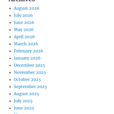
August 2026
July 2026
June 2026
May 2026
April 2026
March 2026
February 2026
January 2026
December 2025
November 2025
October 2025
September 2025
August 2025
July 2025
June 2025