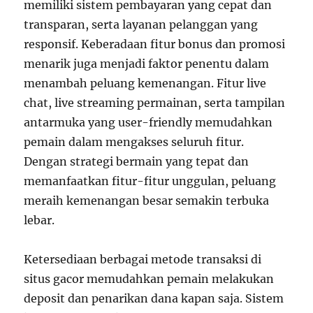
memiliki sistem pembayaran yang cepat dan
transparan, serta layanan pelanggan yang
responsif. Keberadaan fitur bonus dan promosi
menarik juga menjadi faktor penentu dalam
menambah peluang kemenangan. Fitur live
chat, live streaming permainan, serta tampilan
antarmuka yang user-friendly memudahkan
pemain dalam mengakses seluruh fitur.
Dengan strategi bermain yang tepat dan
memanfaatkan fitur-fitur unggulan, peluang
meraih kemenangan besar semakin terbuka
lebar.
Ketersediaan berbagai metode transaksi di
situs gacor memudahkan pemain melakukan
deposit dan penarikan dana kapan saja. Sistem