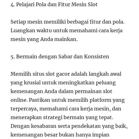
4. Pelajari Pola dan Fitur Mesin Slot
Setiap mesin memiliki berbagai fitur dan pola.
Luangkan waktu untuk memahami cara kerja
mesin yang Anda mainkan.
5. Bermain dengan Sabar dan Konsisten
Memilih situs slot gacor adalah langkah awal
yang krusial untuk meningkatkan peluang
kemenangan Anda dalam permainan slot
online. Pastikan untuk memilih platform yang
terpercaya, memahami cara kerja mesin, dan
menerapkan strategi bermain yang tepat.
Dengan kesabaran serta pendekatan yang baik,
kemenangan besar bukan hanya impian