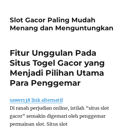
Slot Gacor Paling Mudah
Menang dan Menguntungkan
Fitur Unggulan Pada
Situs Togel Gacor yang
Menjadi Pilihan Utama
Para Penggemar
sawer138 link alternatif
Di ranah perjudian online, istilah “situs slot
gacor” semakin digemari oleh penggemar
permainan slot. Situs slot