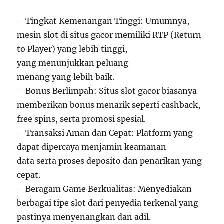
– Tingkat Kemenangan Tinggi: Umumnya,
mesin slot di situs gacor memiliki RTP (Return
to Player) yang lebih tinggi,
yang menunjukkan peluang
menang yang lebih baik.
– Bonus Berlimpah: Situs slot gacor biasanya
memberikan bonus menarik seperti cashback,
free spins, serta promosi spesial.
– Transaksi Aman dan Cepat: Platform yang
dapat dipercaya menjamin keamanan
data serta proses deposito dan penarikan yang
cepat.
– Beragam Game Berkualitas: Menyediakan
berbagai tipe slot dari penyedia terkenal yang
pastinya menyenangkan dan adil.