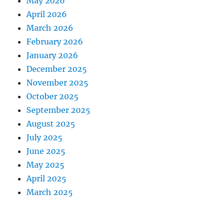
May 2026
April 2026
March 2026
February 2026
January 2026
December 2025
November 2025
October 2025
September 2025
August 2025
July 2025
June 2025
May 2025
April 2025
March 2025