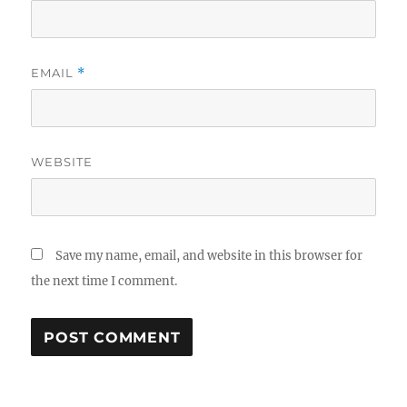
EMAIL
*
WEBSITE
Save my name, email, and website in this browser for
the next time I comment.