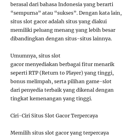
berasal dari bahasa Indonesia yang berarti
“sempurna” atau “sukses”. Dengan kata lain,
situs slot gacor adalah situs yang diakui
memiliki peluang menang yang lebih besar
dibandingkan dengan situs-situs lainnya.
Umumnya, situs slot
gacor menyediakan berbagai fitur menarik
seperti RTP (Return to Player) yang tinggi,
bonus melimpah, serta pilihan game-slot
dari penyedia terbaik yang dikenal dengan
tingkat kemenangan yang tinggi.
Ciri-Ciri Situs Slot Gacor Terpercaya
Memilih situs slot gacor yang terpercaya