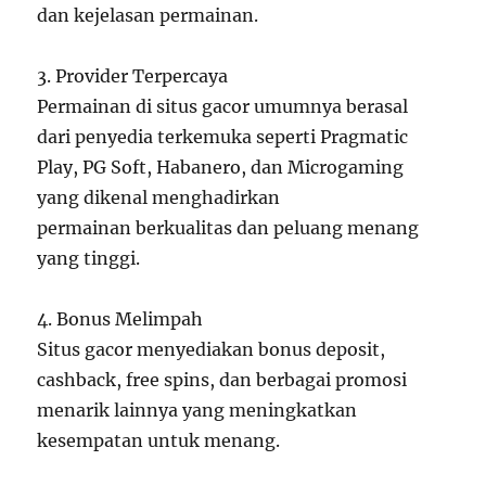
dan kejelasan permainan.
3. Provider Terpercaya
Permainan di situs gacor umumnya berasal
dari penyedia terkemuka seperti Pragmatic
Play, PG Soft, Habanero, dan Microgaming
yang dikenal menghadirkan
permainan berkualitas dan peluang menang
yang tinggi.
4. Bonus Melimpah
Situs gacor menyediakan bonus deposit,
cashback, free spins, dan berbagai promosi
menarik lainnya yang meningkatkan
kesempatan untuk menang.