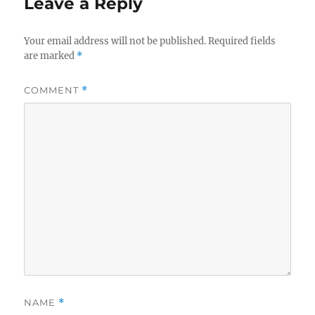
Leave a Reply
Your email address will not be published.
Required fields
are marked
*
COMMENT
*
NAME
*