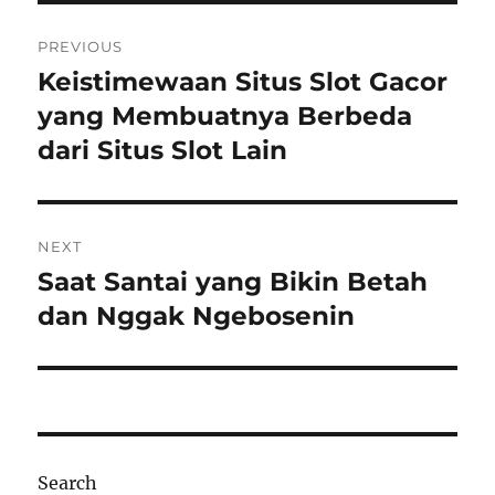
Post
PREVIOUS
navigation
Keistimewaan Situs Slot Gacor
Previous
post:
yang Membuatnya Berbeda
dari Situs Slot Lain
NEXT
Saat Santai yang Bikin Betah
Next
post:
dan Nggak Ngebosenin
Search