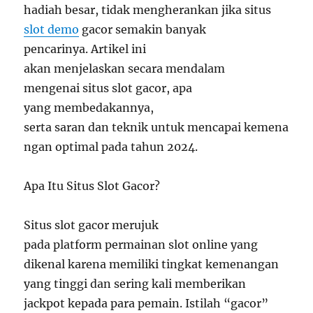
hadiah besar, tidak mengherankan jika situs
slot demo
gacor semakin banyak
pencarinya. Artikel ini
akan menjelaskan secara mendalam
mengenai situs slot gacor, apa
yang membedakannya,
serta saran dan teknik untuk mencapai kemena
ngan optimal pada tahun 2024.
Apa Itu Situs Slot Gacor?
Situs slot gacor merujuk
pada platform permainan slot online yang
dikenal karena memiliki tingkat kemenangan
yang tinggi dan sering kali memberikan
jackpot kepada para pemain. Istilah “gacor”