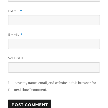
NAME
*
EMAIL
*
WEBSITE
Save my name, email, and website in this browser for
the next time I comment.