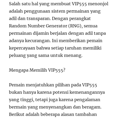
Salah satu hal yang membuat VIP555 menonjol
adalah penggunaan sistem permainan yang
adil dan transparan. Dengan perangkat
Random Number Generator (RNG), semua
permainan dijamin berjalan dengan adil tanpa
adanya kecurangan. Ini memberikan pemain
kepercayaan bahwa setiap taruhan memiliki
peluang yang sama untuk menang.
Mengapa Memilih VIP555?
Pemain menjatuhkan pilihan pada VIP555
bukan hanya karena potensi kemenangannya
yang tinggi, tetapi juga karena pengalaman
bermain yang menyenangkan dan beragam.
Berikut adalah beberapa alasan tambahan