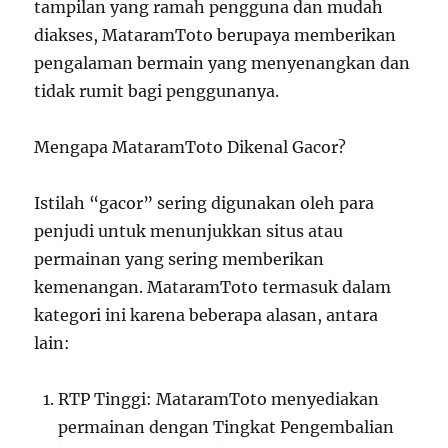
tampilan yang ramah pengguna dan mudah
diakses, MataramToto berupaya memberikan
pengalaman bermain yang menyenangkan dan
tidak rumit bagi penggunanya.
Mengapa MataramToto Dikenal Gacor?
Istilah “gacor” sering digunakan oleh para
penjudi untuk menunjukkan situs atau
permainan yang sering memberikan
kemenangan. MataramToto termasuk dalam
kategori ini karena beberapa alasan, antara
lain:
RTP Tinggi: MataramToto menyediakan
permainan dengan Tingkat Pengembalian