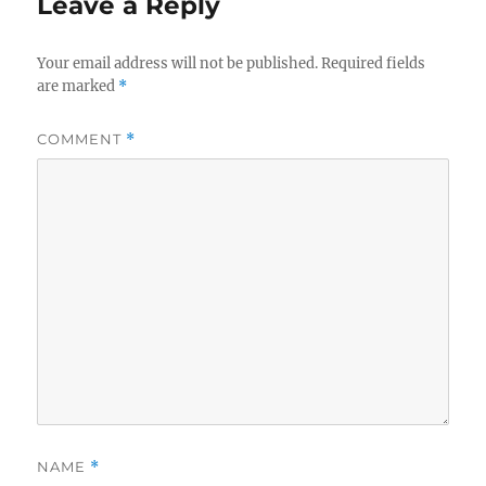
Leave a Reply
Your email address will not be published.
Required fields
are marked
*
COMMENT
*
NAME
*