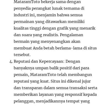
MataramToto bekerja sama dengan
penyedia perangkat lunak ternama di
industri ini, menjamin bahwa semua
permainan yang ditawarkan memiliki
kualitas tinggi dengan grafik yang menarik
dan suara yang realistis. Pengalaman
bermain yang menyenangkan akan
membuat Anda betah berlama-lama di situs
tersebut.
Reputasi dan Kepercayaan: Dengan
banyaknya umpan balik positif dari para
pemain, MataramToto telah membangun
reputasi yang kuat. Situs ini dikenal jujur
dan transparan dalam semua transaksi serta
memberikan layanan yang responsif kepada
pelanggan, menjadikannya tempat yang