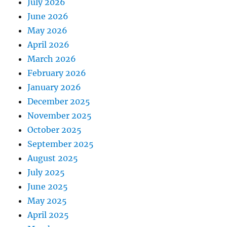
July 2026
June 2026
May 2026
April 2026
March 2026
February 2026
January 2026
December 2025
November 2025
October 2025
September 2025
August 2025
July 2025
June 2025
May 2025
April 2025