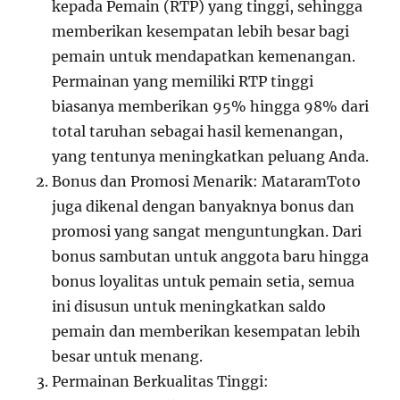
kepada Pemain (RTP) yang tinggi, sehingga
memberikan kesempatan lebih besar bagi
pemain untuk mendapatkan kemenangan.
Permainan yang memiliki RTP tinggi
biasanya memberikan 95% hingga 98% dari
total taruhan sebagai hasil kemenangan,
yang tentunya meningkatkan peluang Anda.
Bonus dan Promosi Menarik: MataramToto
juga dikenal dengan banyaknya bonus dan
promosi yang sangat menguntungkan. Dari
bonus sambutan untuk anggota baru hingga
bonus loyalitas untuk pemain setia, semua
ini disusun untuk meningkatkan saldo
pemain dan memberikan kesempatan lebih
besar untuk menang.
Permainan Berkualitas Tinggi: