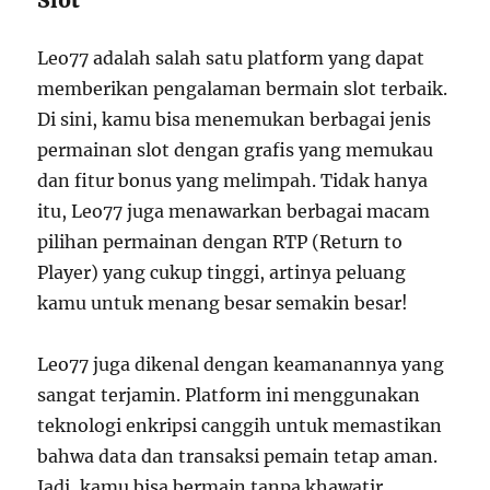
Slot
Leo77 adalah salah satu platform yang dapat
memberikan pengalaman bermain slot terbaik.
Di sini, kamu bisa menemukan berbagai jenis
permainan slot dengan grafis yang memukau
dan fitur bonus yang melimpah. Tidak hanya
itu, Leo77 juga menawarkan berbagai macam
pilihan permainan dengan RTP (Return to
Player) yang cukup tinggi, artinya peluang
kamu untuk menang besar semakin besar!
Leo77 juga dikenal dengan keamanannya yang
sangat terjamin. Platform ini menggunakan
teknologi enkripsi canggih untuk memastikan
bahwa data dan transaksi pemain tetap aman.
Jadi, kamu bisa bermain tanpa khawatir