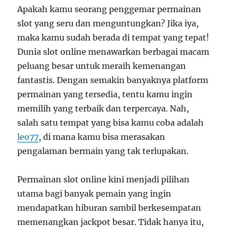
Apakah kamu seorang penggemar permainan
slot yang seru dan menguntungkan? Jika iya,
maka kamu sudah berada di tempat yang tepat!
Dunia slot online menawarkan berbagai macam
peluang besar untuk meraih kemenangan
fantastis. Dengan semakin banyaknya platform
permainan yang tersedia, tentu kamu ingin
memilih yang terbaik dan terpercaya. Nah,
salah satu tempat yang bisa kamu coba adalah
leo77
, di mana kamu bisa merasakan
pengalaman bermain yang tak terlupakan.
Permainan slot online kini menjadi pilihan
utama bagi banyak pemain yang ingin
mendapatkan hiburan sambil berkesempatan
memenangkan jackpot besar. Tidak hanya itu,