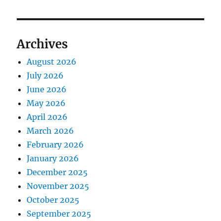
Archives
August 2026
July 2026
June 2026
May 2026
April 2026
March 2026
February 2026
January 2026
December 2025
November 2025
October 2025
September 2025