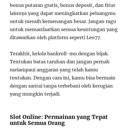
bonus putaran gratis, bonus deposit, dan fitur
lainnya yang dapat meningkatkan peluangmu
untuk meraih kemenangan besar. Jangan ragu
untuk memanfaatkan semua keuntungan yang
ditawarkan oleh platform seperti Leo77.
Terakhir, kelola bankroll-mu dengan bijak.
Tentukan batas taruhan dan jangan pernah
melampaui anggaran yang telah kamu
tentukan. Dengan cara ini, kamu bisa bermain
dengan santai tanpa terbebani oleh kerugian
yang mungkin terjadi.
Slot Online: Permainan yang Tepat
untuk Semua Orang