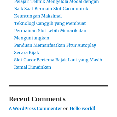
Pelajari Teknik Mengelola Modal dengan
Baik Saat Bermain Slot Gacor untuk
Keuntungan Maksimal
Teknologi Canggih yang Membuat
Permainan Slot Lebih Menarik dan
Menguntungkan
Panduan Memanfaatkan Fitur Autoplay
Secara Bijak
Slot Gacor Bertema Bajak Laut yang Masih
Ramai Dimainkan
Recent Comments
A WordPress Commenter
on
Hello world!