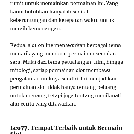
rumit untuk memainkan permainan ini. Yang
kamu butuhkan hanyalah sedikit
keberuntungan dan ketepatan waktu untuk
meraih kemenangan.
Kedua, slot online menawarkan berbagai tema
menarik yang membuat permainan semakin
seru. Mulai dari tema petualangan, film, hingga
mitologi, setiap permainan slot membawa
pengalaman uniknya sendiri. Ini menjadikan
permainan slot tidak hanya tentang peluang
untuk menang, tetapi juga tentang menikmati
alur cerita yang ditawarkan.
Leo77: Tempat Terbaik untuk Bermain