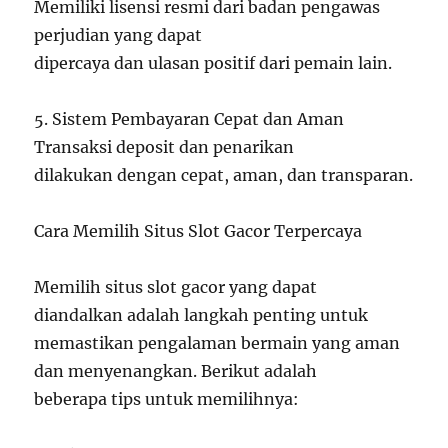
Memiliki lisensi resmi dari badan pengawas
perjudian yang dapat
dipercaya dan ulasan positif dari pemain lain.
5. Sistem Pembayaran Cepat dan Aman
Transaksi deposit dan penarikan
dilakukan dengan cepat, aman, dan transparan.
Cara Memilih Situs Slot Gacor Terpercaya
Memilih situs slot gacor yang dapat
diandalkan adalah langkah penting untuk
memastikan pengalaman bermain yang aman
dan menyenangkan. Berikut adalah
beberapa tips untuk memilihnya: