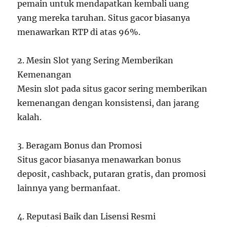
pemain untuk mendapatkan kembali uang
yang mereka taruhan. Situs gacor biasanya
menawarkan RTP di atas 96%.
2. Mesin Slot yang Sering Memberikan
Kemenangan
Mesin slot pada situs gacor sering memberikan
kemenangan dengan konsistensi, dan jarang
kalah.
3. Beragam Bonus dan Promosi
Situs gacor biasanya menawarkan bonus
deposit, cashback, putaran gratis, dan promosi
lainnya yang bermanfaat.
4. Reputasi Baik dan Lisensi Resmi