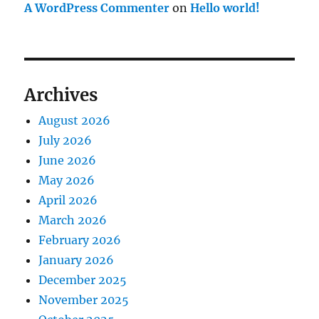
A WordPress Commenter
on
Hello world!
Archives
August 2026
July 2026
June 2026
May 2026
April 2026
March 2026
February 2026
January 2026
December 2025
November 2025